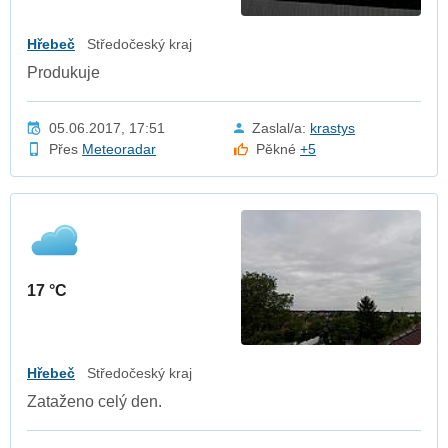
Hřebeč
Středočeský kraj
Produkuje
05.06.2017, 17:51
Zaslal/a:
krastys
Přes
Meteoradar
Pěkné
+5
17 °C
Hřebeč
Středočeský kraj
Zataženo celý den.