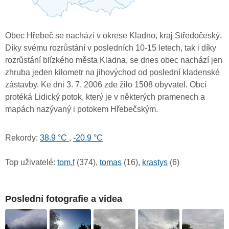
Obec Hřebeč se nachází v okrese Kladno, kraj Středočeský.
Díky svému rozrůstání v posledních 10-15 letech, tak i díky
rozrůstání blízkého města Kladna, se dnes obec nachází jen
zhruba jeden kilometr na jihovýchod od poslední kladenské
zástavby. Ke dni 3. 7. 2006 zde žilo 1508 obyvatel. Obcí
protéká Lidický potok, který je v některých pramenech a
mapách nazývaný i potokem Hřebečským.
Rekordy:
38.9 °C
,
-20.9 °C
Top uživatelé:
tom.f
(374),
tomas
(16),
krastys
(6)
Poslední fotografie a videa