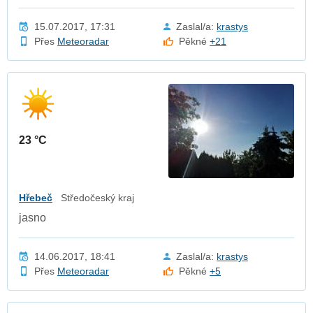
15.07.2017, 17:31
Zaslal/a:
krastys
Přes
Meteoradar
Pěkné
+21
23 °C
Hřebeč
Středočeský kraj
jasno
14.06.2017, 18:41
Zaslal/a:
krastys
Přes
Meteoradar
Pěkné
+5