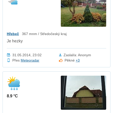
Hřebeč
367 mnm / Středočeský kraj
Je hezky
31.05.2014, 23:02
Zaslal/a: Anonym
Přes
Meteoradar
Pěkné
+3
8.9 °C