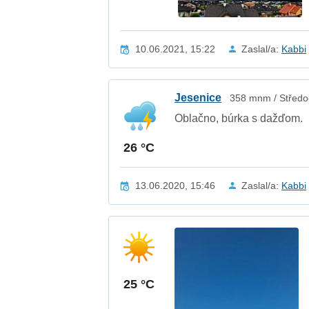
10.06.2021, 15:22
Zaslal/a:
Kabbi
Jesenice
358 mnm / Středo
Oblačno, búrka s dažďom.
26 °C
13.06.2020, 15:46
Zaslal/a:
Kabbi
25 °C