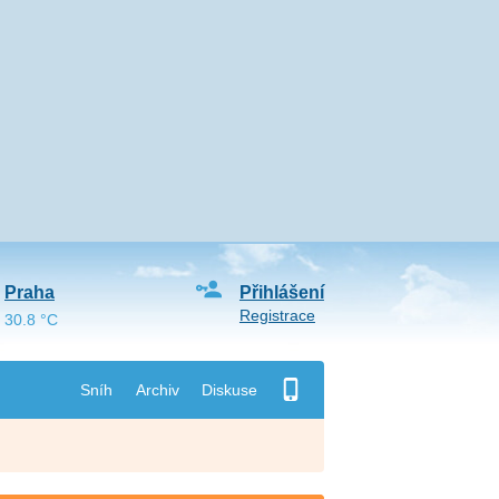
Praha
Přihlášení
Registrace
30.8 °C
Sníh
Archiv
Diskuse