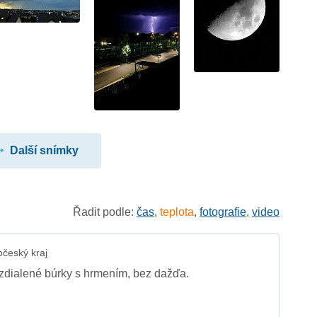
Další snímky
Řadit podle:
čas
,
teplota
,
fotografie
,
video
český kraj
zdialené búrky s hrmením, bez dažďa.