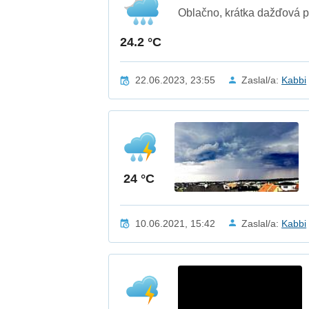
Oblačno, krátka dažďová p
24.2 °C
22.06.2023, 23:55
Zaslal/a:
Kabbi
24 °C
10.06.2021, 15:42
Zaslal/a:
Kabbi