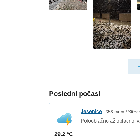
Poslední počasí
Jesenice
358 mnm / Středo
Polooblačno až oblačno, v
29.2 °C