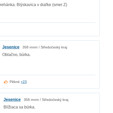
rehánka. Blýskavica v diaľke (smer Z)
Jesenice
358 mnm / Středočeský kraj
Oblačno, búrka.
Pěkné
+23
Jesenice
358 mnm / Středočeský kraj
Blížiaca sa búrka.