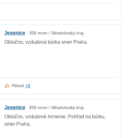
Jesenice
358 mnm / Středočeský kraj
Oblačno, vzdialená búrka smer Praha.
Pěkné
+9
Jesenice
358 mnm / Středočeský kraj
Oblačno, vzdialené hrmenie. Pohľad na búrku,
smer Praha.