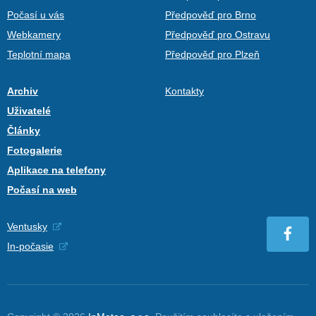
Počasí u vás
Předpověď pro Brno
Webkamery
Předpověď pro Ostravu
Teplotní mapa
Předpověď pro Plzeň
Archiv
Kontakty
Uživatelé
Články
Fotogalerie
Aplikace na telefony
Počasí na web
Ventusky
In-počasie