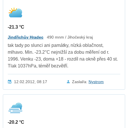
-21.3 °C
Jindřichův Hradec
490 mnm / Jihočeský kraj
tak tady po slunci ani památky, nízká oblačnost,
mlhavo. Min. -23.2°C nejnižší za dobu měření od r.
1996. Venku -23, doma +18 - rozdíl na okně přes 40 st.
Tlak 1037hPa, téměř bezvětří.
12.02.2012, 08:17
Zaslal/a:
Nystrom
-20.2 °C