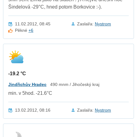
Šindelová -29°C, hned potom Borkovice :-).
11.02.2012, 08:45
Zaslal/a:
Nystrom
Pěkné
+6
-19.2 °C
Jindřichův Hradec
490 mnm / Jihočeský kraj
min. v 5hod. -21.6°C
13.02.2012, 08:16
Zaslal/a:
Nystrom