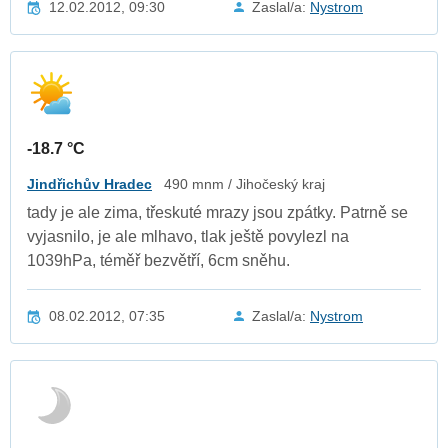
12.02.2012, 09:30
Zaslal/a:
Nystrom
-18.7 °C
Jindřichův Hradec
490 mnm / Jihočeský kraj
tady je ale zima, třeskuté mrazy jsou zpátky. Patrně se
vyjasnilo, je ale mlhavo, tlak ještě povylezl na
1039hPa, téměř bezvětří, 6cm sněhu.
08.02.2012, 07:35
Zaslal/a:
Nystrom