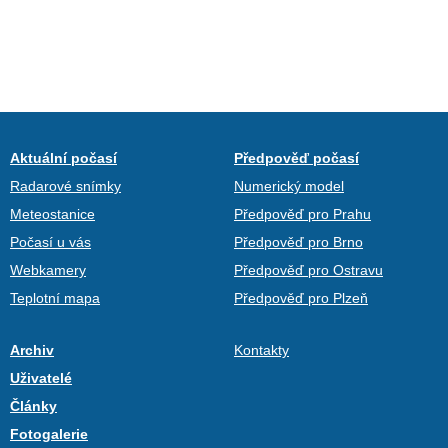
Aktuální počasí
Předpověď počasí
Radarové snímky
Numerický model
Meteostanice
Předpověď pro Prahu
Počasí u vás
Předpověď pro Brno
Webkamery
Předpověď pro Ostravu
Teplotní mapa
Předpověď pro Plzeň
Archiv
Kontakty
Uživatelé
Články
Fotogalerie