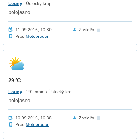
Louny
Ústecký kraj
polojasno
11.09.2016, 10:30
Zaslal/a:
jjj
Přes
Meteoradar
29 °C
Louny
191 mnm / Ústecký kraj
polojasno
10.09.2016, 16:38
Zaslal/a:
jjj
Přes
Meteoradar