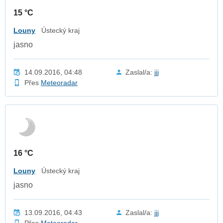
15 °C
Louny
Ústecký kraj
jasno
14.09.2016, 04:48
Zaslal/a:
jjj
Přes
Meteoradar
16 °C
Louny
Ústecký kraj
jasno
13.09.2016, 04:43
Zaslal/a:
jjj
Přes
Meteoradar