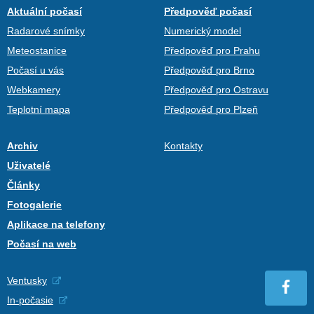
Aktuální počasí
Předpověď počasí
Radarové snímky
Numerický model
Meteostanice
Předpověď pro Prahu
Počasí u vás
Předpověď pro Brno
Webkamery
Předpověď pro Ostravu
Teplotní mapa
Předpověď pro Plzeň
Archiv
Kontakty
Uživatelé
Články
Fotogalerie
Aplikace na telefony
Počasí na web
Ventusky
In-počasie