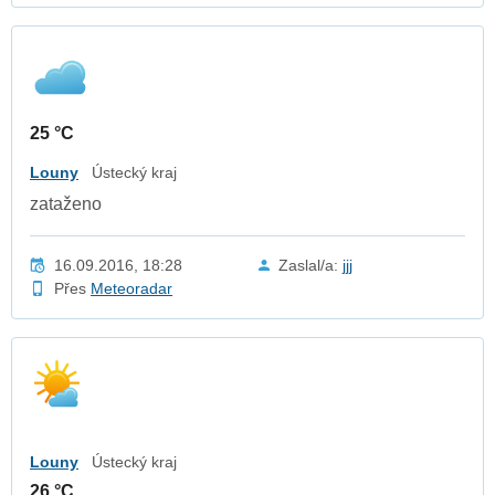
25 °C
Louny
Ústecký kraj
zataženo
16.09.2016, 18:28
Zaslal/a:
jjj
Přes
Meteoradar
Louny
Ústecký kraj
26 °C