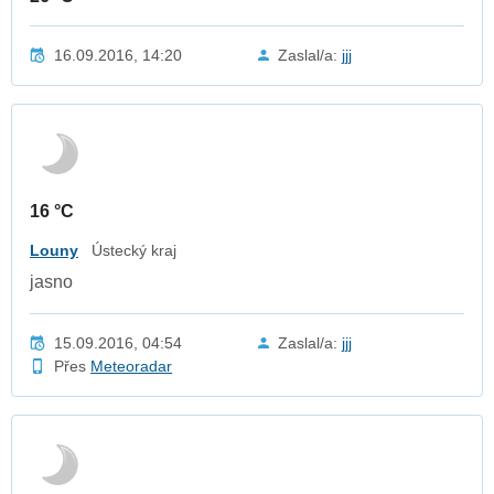
16.09.2016, 14:20
Zaslal/a:
jjj
16 °C
Louny
Ústecký kraj
jasno
15.09.2016, 04:54
Zaslal/a:
jjj
Přes
Meteoradar