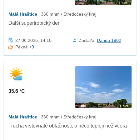
Malá Hraštice
360 mnm / Středočeský kraj
Další supertropický den
27.06.2026, 14:10
Zaslal/a:
Danda.1902
Pěkné
+9
35.6 °C
Malá Hraštice
360 mnm / Středočeský kraj
Trocha vrstevnaté oblačnosti, o něco tepleji než včera