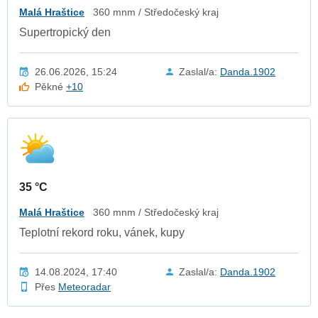
Malá Hraštice
360 mnm / Středočeský kraj
Supertropický den
26.06.2026, 15:24
Zaslal/a:
Danda.1902
Pěkné
+10
35 °C
Malá Hraštice
360 mnm / Středočeský kraj
Teplotní rekord roku, vánek, kupy
14.08.2024, 17:40
Zaslal/a:
Danda.1902
Přes
Meteoradar