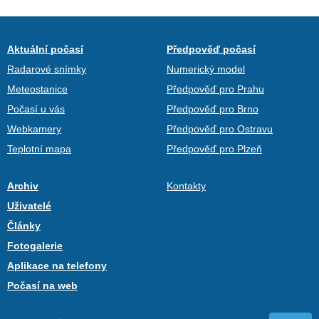
Aktuální počasí
Předpověď počasí
Radarové snímky
Numerický model
Meteostanice
Předpověď pro Prahu
Počasí u vás
Předpověď pro Brno
Webkamery
Předpověď pro Ostravu
Teplotní mapa
Předpověď pro Plzeň
Archiv
Kontakty
Uživatelé
Články
Fotogalerie
Aplikace na telefony
Počasí na web