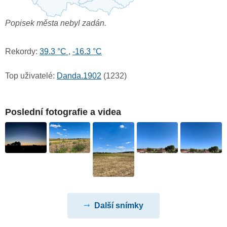
Popisek města nebyl zadán.
Rekordy:
39.3 °C
,
-16.3 °C
Top uživatelé:
Danda.1902
(1232)
Poslední fotografie a videa
Další snímky