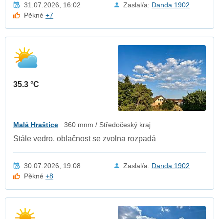
31.07.2026, 16:02
Zaslal/a:
Danda.1902
Pěkné
+7
35.3 °C
Malá Hraštice
360 mnm / Středočeský kraj
Stále vedro, oblačnost se zvolna rozpadá
30.07.2026, 19:08
Zaslal/a:
Danda.1902
Pěkné
+8