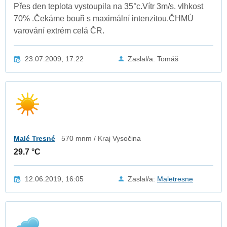
Přes den teplota vystoupila na 35°c.Vítr 3m/s. vlhkost
70% .Čekáme bouři s maximální intenzitou.ČHMÚ
varování extrém celá ČR.
23.07.2009, 17:22
Zaslal/a: Tomáš
Malé Tresné
570 mnm / Kraj Vysočina
29.7 °C
12.06.2019, 16:05
Zaslal/a:
Maletresne