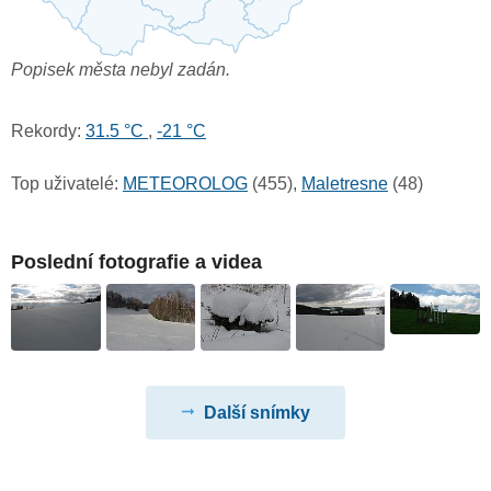
Popisek města nebyl zadán.
Rekordy:
31.5 °C
,
-21 °C
Top uživatelé:
METEOROLOG
(455),
Maletresne
(48)
Poslední fotografie a videa
Další snímky