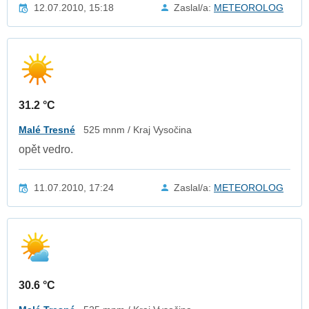
12.07.2010, 15:18
Zaslal/a:
METEOROLOG
31.2 °C
Malé Tresné
525 mnm / Kraj Vysočina
opět vedro.
11.07.2010, 17:24
Zaslal/a:
METEOROLOG
30.6 °C