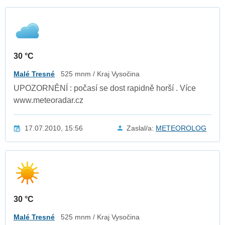
30 °C
Malé Tresné
525 mnm / Kraj Vysočina
UPOZORNĚNÍ : počasí se dost rapidně horší . Více
www.meteoradar.cz
17.07.2010, 15:56
Zaslal/a:
METEOROLOG
30 °C
Malé Tresné
525 mnm / Kraj Vysočina