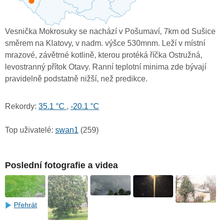
Vesnička Mokrosuky se nachází v Pošumaví, 7km od Sušice
směrem na Klatovy, v nadm. výšce 530mnm. Leží v místní
mrazové, závětrné kotlině, kterou protéká říčka Ostružná,
levostranný přítok Otavy. Ranní teplotní minima zde bývají
pravidelně podstatně nižší, než predikce.
Rekordy:
35.1 °C
,
-20.1 °C
Top uživatelé:
swan1
(259)
Poslední fotografie a videa
Přehrát