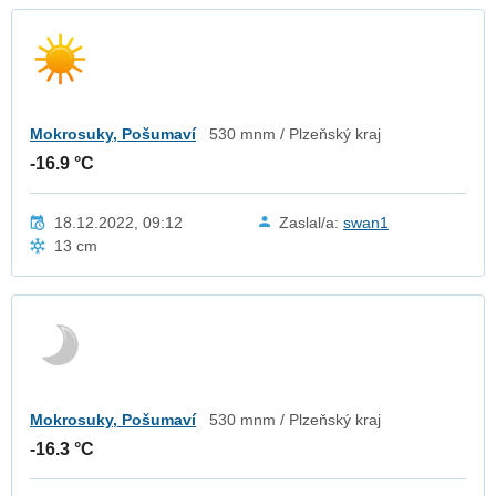
Mokrosuky, Pošumaví
530 mnm / Plzeňský kraj
-16.9 °C
18.12.2022, 09:12
Zaslal/a:
swan1
13 cm
Mokrosuky, Pošumaví
530 mnm / Plzeňský kraj
-16.3 °C