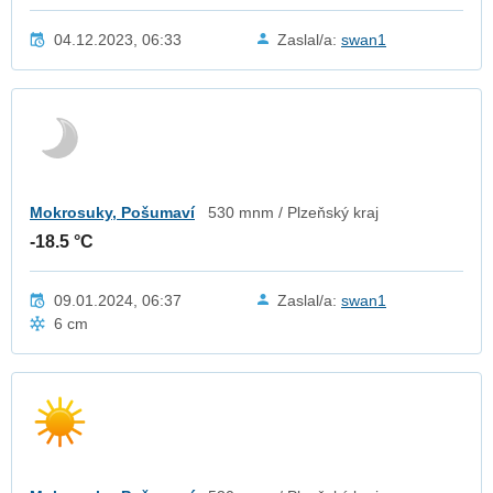
04.12.2023, 06:33
Zaslal/a:
swan1
Mokrosuky, Pošumaví
530 mnm / Plzeňský kraj
-18.5 °C
09.01.2024, 06:37
Zaslal/a:
swan1
6 cm