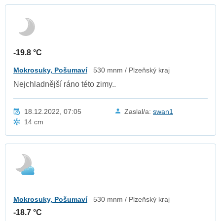
-19.8 °C
Mokrosuky, Pošumaví
530 mnm / Plzeňský kraj
Nejchladnější ráno této zimy..
18.12.2022, 07:05
Zaslal/a:
swan1
14 cm
Mokrosuky, Pošumaví
530 mnm / Plzeňský kraj
-18.7 °C