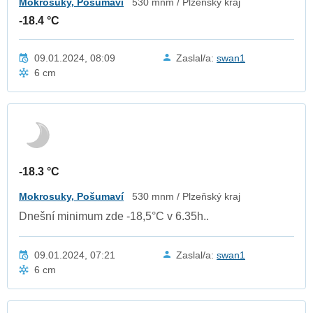
Mokrosuky, Pošumaví
530 mnm / Plzeňský kraj
-18.4 °C
09.01.2024, 08:09
Zaslal/a:
swan1
6 cm
-18.3 °C
Mokrosuky, Pošumaví
530 mnm / Plzeňský kraj
Dnešní minimum zde -18,5°C v 6.35h..
09.01.2024, 07:21
Zaslal/a:
swan1
6 cm