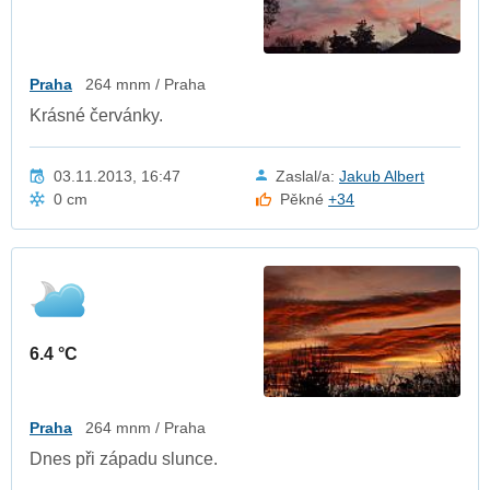
Praha
264 mnm / Praha
Krásné červánky.
03.11.2013, 16:47
Zaslal/a:
Jakub Albert
0 cm
Pěkné
+34
6.4 °C
Praha
264 mnm / Praha
Dnes při západu slunce.