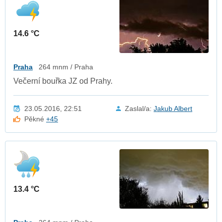
14.6 °C
Praha
264 mnm / Praha
Večerní bouřka JZ od Prahy.
23.05.2016, 22:51
Zaslal/a:
Jakub Albert
Pěkné
+45
13.4 °C