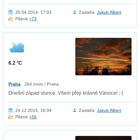
25.04.2014, 17:02
Zaslal/a:
Jakub Albert
Pěkné
+73
6.2 °C
Praha
264 mnm / Praha
Dnešní západ slunce. Všem přeji krásné Vánoce! :-)
24.12.2015, 16:04
Zaslal/a:
Jakub Albert
Pěkné
+56