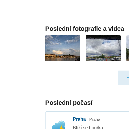
Poslední fotografie a videa
Poslední počasí
Praha
Praha
Blíží se bouřka