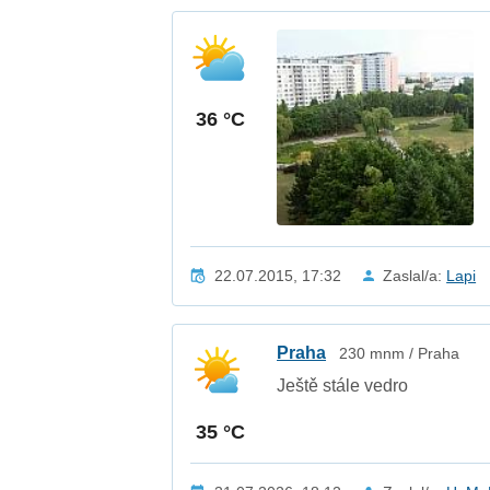
36 °C
22.07.2015, 17:32
Zaslal/a:
Lapi
Praha
230 mnm / Praha
Ještě stále vedro
35 °C