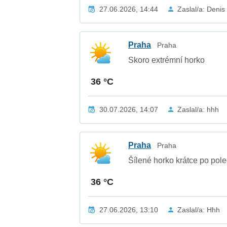
27.06.2026, 14:44
Zaslal/a: Denis
Praha
Praha
Skoro extrémní horko
36 °C
30.07.2026, 14:07
Zaslal/a: hhh
Praha
Praha
Šílené horko krátce po pole
36 °C
27.06.2026, 13:10
Zaslal/a: Hhh