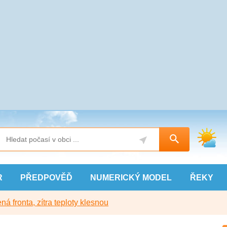
R
PŘEDPOVĚĎ
NUMERICKÝ
MODEL
ŘEKY
ná fronta, zítra teploty klesnou