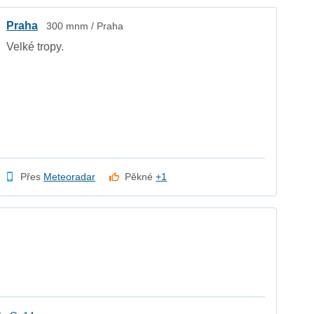
Praha
300 mnm / Praha
Velké tropy.
Přes
Meteoradar
Pěkné
+1