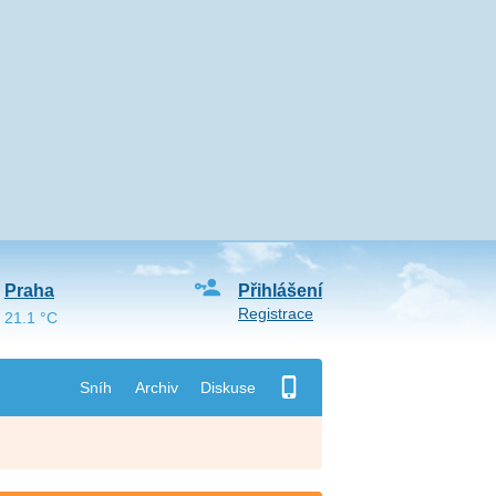
Praha
Přihlášení
Registrace
21.1 °C
Sníh
Archiv
Diskuse