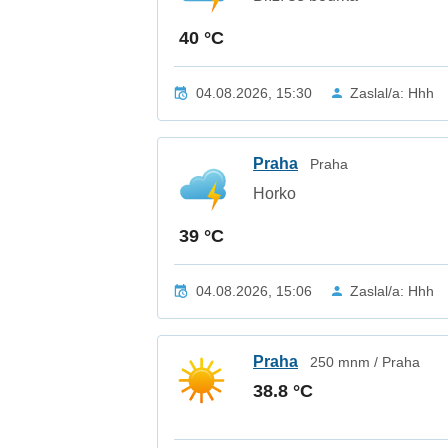
40 °C
04.08.2026, 15:30
Zaslal/a: Hhh
Praha
Praha
Horko
39 °C
04.08.2026, 15:06
Zaslal/a: Hhh
Praha
250 mnm / Praha
38.8 °C