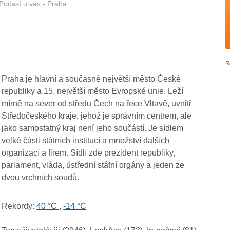
Počasí u vás - Praha
Praha je hlavní a současně největší město České
republiky a 15. největší město Evropské unie. Leží
mírně na sever od středu Čech na řece Vltavě, uvnitř
Středočeského kraje, jehož je správním centrem, ale
jako samostatný kraj není jeho součástí. Je sídlem
velké části státních institucí a množství dalších
organizací a firem. Sídlí zde prezident republiky,
parlament, vláda, ústřední státní orgány a jeden ze
dvou vrchních soudů.
Rekordy:
40 °C
,
-14 °C