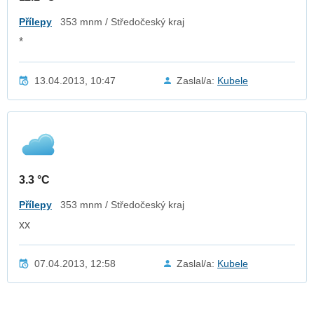
Přílepy
353 mnm / Středočeský kraj
*
13.04.2013, 10:47
Zaslal/a:
Kubele
3.3 °C
Přílepy
353 mnm / Středočeský kraj
xx
07.04.2013, 12:58
Zaslal/a:
Kubele