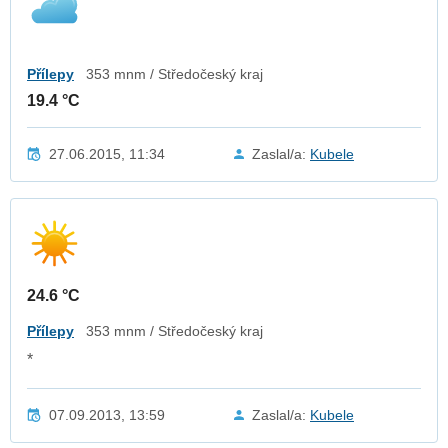
Přílepy
353 mnm / Středočeský kraj
19.4 °C
27.06.2015, 11:34
Zaslal/a:
Kubele
24.6 °C
Přílepy
353 mnm / Středočeský kraj
*
07.09.2013, 13:59
Zaslal/a:
Kubele