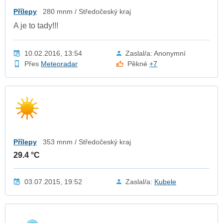
Přílepy
280 mnm / Středočeský kraj
A je to tady!!!
10.02.2016, 13:54
Zaslal/a: Anonymní
Přes
Meteoradar
Pěkné
+7
Přílepy
353 mnm / Středočeský kraj
29.4 °C
03.07.2015, 19:52
Zaslal/a:
Kubele