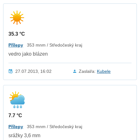
35.3 °C
Přílepy
353 mnm / Středočeský kraj
vedro jako blázen
27.07.2013, 16:02
Zaslal/a:
Kubele
7.7 °C
Přílepy
353 mnm / Středočeský kraj
srážky 3,6 mm