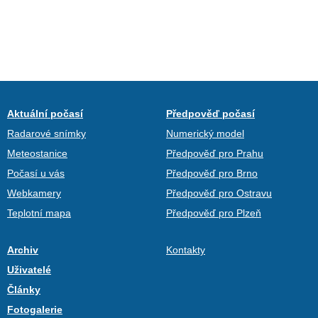
Aktuální počasí
Předpověď počasí
Radarové snímky
Numerický model
Meteostanice
Předpověď pro Prahu
Počasí u vás
Předpověď pro Brno
Webkamery
Předpověď pro Ostravu
Teplotní mapa
Předpověď pro Plzeň
Archiv
Kontakty
Uživatelé
Články
Fotogalerie