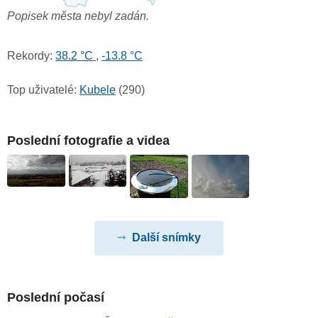
Popisek města nebyl zadán.
Rekordy:
38.2 °C
,
-13.8 °C
Top uživatelé:
Kubele
(290)
Poslední fotografie a videa
Další snímky
Poslední počasí