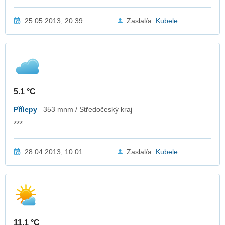
25.05.2013, 20:39
Zaslal/a:
Kubele
5.1 °C
Přílepy
353 mnm / Středočeský kraj
***
28.04.2013, 10:01
Zaslal/a:
Kubele
11.1 °C