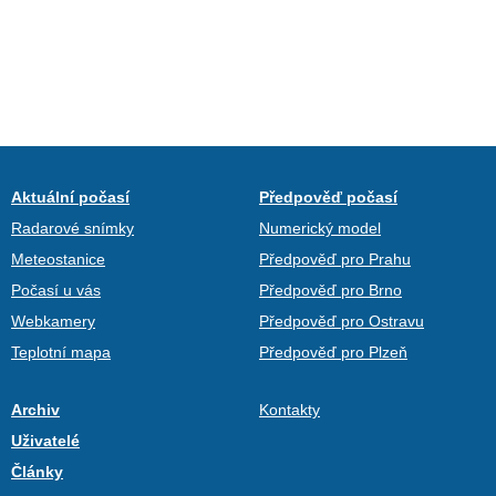
Aktuální počasí
Předpověď počasí
Radarové snímky
Numerický model
Meteostanice
Předpověď pro Prahu
Počasí u vás
Předpověď pro Brno
Webkamery
Předpověď pro Ostravu
Teplotní mapa
Předpověď pro Plzeň
Archiv
Kontakty
Uživatelé
Články