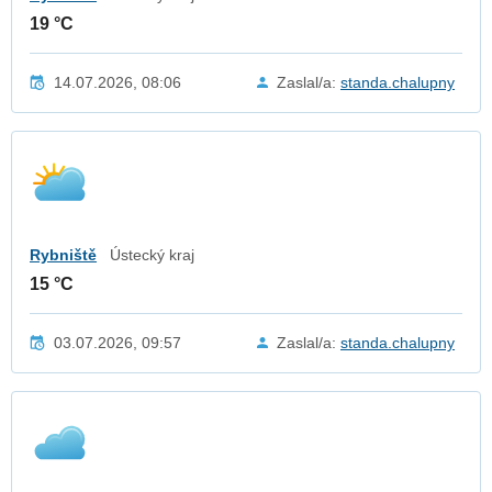
19 °C
14.07.2026, 08:06
Zaslal/a:
standa.chalupny
Rybniště
Ústecký kraj
15 °C
03.07.2026, 09:57
Zaslal/a:
standa.chalupny