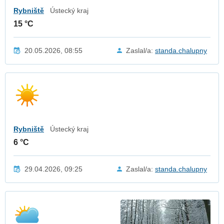
Rybniště
Ústecký kraj
15 °C
20.05.2026, 08:55
Zaslal/a:
standa.chalupny
Rybniště
Ústecký kraj
6 °C
29.04.2026, 09:25
Zaslal/a:
standa.chalupny