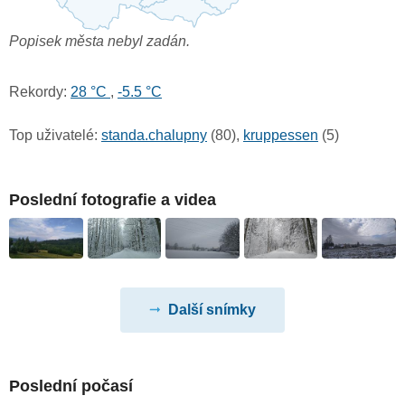
Popisek města nebyl zadán.
Rekordy:
28 °C
,
-5.5 °C
Top uživatelé:
standa.chalupny
(80),
kruppessen
(5)
Poslední fotografie a videa
Další snímky
Poslední počasí