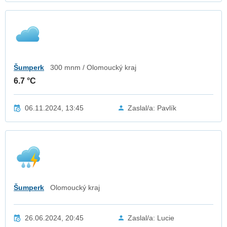
Šumperk
300 mnm / Olomoucký kraj
6.7 °C
06.11.2024, 13:45
Zaslal/a: Pavlík
Šumperk
Olomoucký kraj
26.06.2024, 20:45
Zaslal/a: Lucie