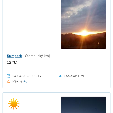
Šumperk
Olomoucký kraj
12 °C
24.04.2023, 06:17
Zaslal/a: Fizi
Pěkné
+6