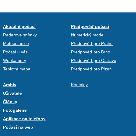
Aktuální počasí
Předpověď počasí
Radarové snímky
Numerický model
Meteostanice
Předpověď pro Prahu
Počasí u vás
Předpověď pro Brno
Webkamery
Předpověď pro Ostravu
Teplotní mapa
Předpověď pro Plzeň
Archiv
Kontakty
Uživatelé
Články
Fotogalerie
Aplikace na telefony
Počasí na web