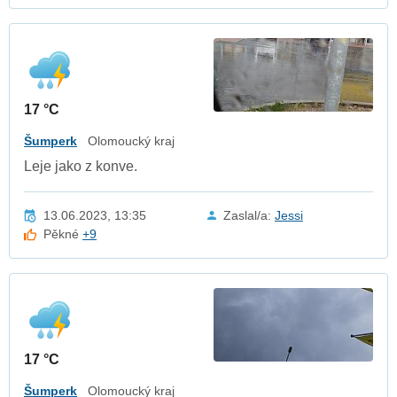
17 °C
Šumperk
Olomoucký kraj
Leje jako z konve.
13.06.2023, 13:35
Zaslal/a:
Jessi
Pěkné
+9
17 °C
Šumperk
Olomoucký kraj