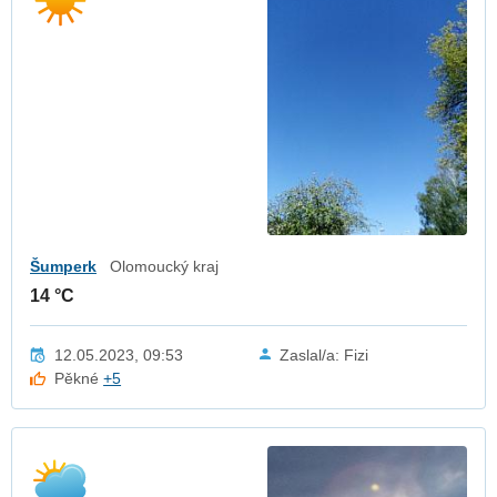
Šumperk
Olomoucký kraj
14 °C
12.05.2023, 09:53
Zaslal/a: Fizi
Pěkné
+5