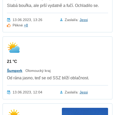
Slabá bouřka, ale prší vydatně a fučí. Ochladilo se.
13.06.2023, 13:26
Zaslal/a:
Jessi
Pěkné
+8
21 °C
Šumperk
Olomoucký kraj
Od rána jasno, teď se od SSZ blíží oblačnost.
13.06.2023, 12:04
Zaslal/a:
Jessi