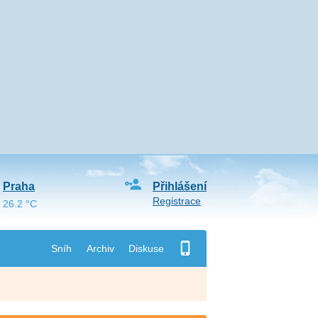
Praha
Přihlášení
Registrace
26.2 °C
Sníh
Archiv
Diskuse