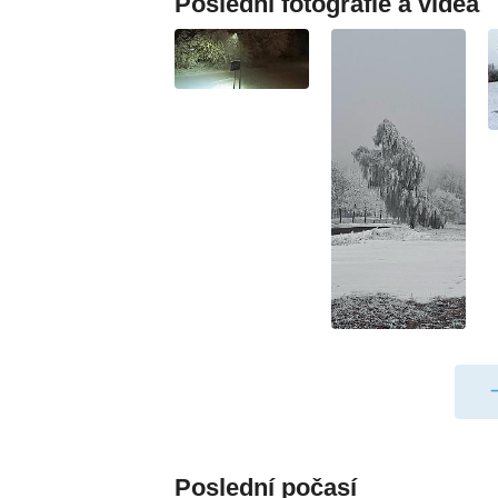
Poslední fotografie a videa
Poslední počasí