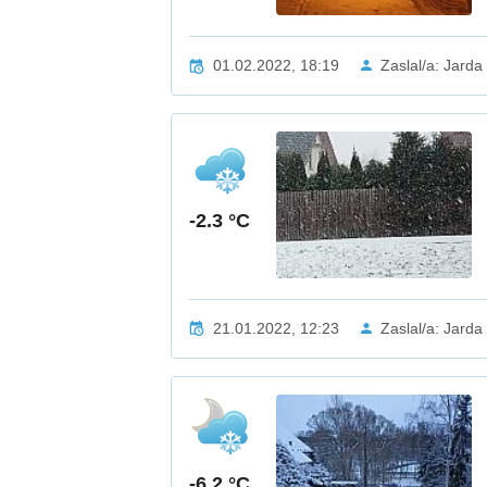
01.02.2022, 18:19
Zaslal/a: Jarda
-2.3 °C
21.01.2022, 12:23
Zaslal/a: Jarda
-6.2 °C