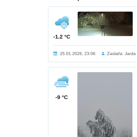
-1.2 °C
25.01.2026, 23:06
Zaslal/a: Jarda
-9 °C