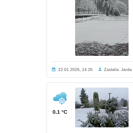
22.01.2026, 14:26
Zaslal/a: Jard
0.1 °C