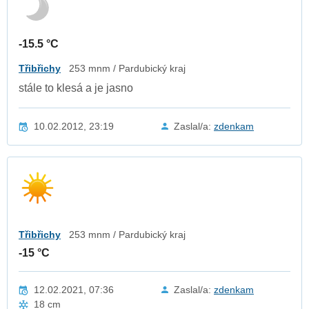
-15.5 °C
Třibřichy
253 mnm / Pardubický kraj
stále to klesá a je jasno
10.02.2012, 23:19
Zaslal/a:
zdenkam
Třibřichy
253 mnm / Pardubický kraj
-15 °C
12.02.2021, 07:36
Zaslal/a:
zdenkam
18 cm