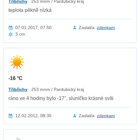
Třibřichy
253 mnm / Pardubický kraj
teplota pěkně nízká
07.01.2017, 07:50
Zaslal/a:
zdenkam
3 cm
-16 °C
Třibřichy
253 mnm / Pardubický kraj
ráno ve 4 hodiny bylo -17°, sluníčko krásné svíti
12.02.2012, 08:35
Zaslal/a:
zdenkam