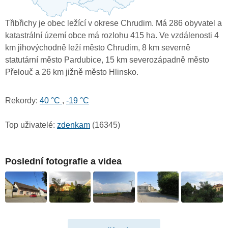
Třibřichy je obec ležící v okrese Chrudim. Má 286 obyvatel a
katastrální území obce má rozlohu 415 ha. Ve vzdálenosti 4
km jihovýchodně leží město Chrudim, 8 km severně
statutární město Pardubice, 15 km severozápadně město
Přelouč a 26 km jižně město Hlinsko.
Rekordy:
40 °C
,
-19 °C
Top uživatelé:
zdenkam
(16345)
Poslední fotografie a videa