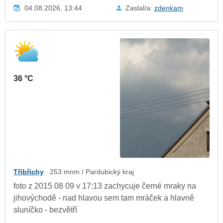
04.08.2026, 13:44
Zaslal/a:
zdenkam
36 °C
Třibřichy
253 mnm / Pardubický kraj
foto z 2015 08 09 v 17:13 zachycuje černé mraky na
jihovýchodě - nad hlavou sem tam mráček a hlavně
sluníčko - bezvětří