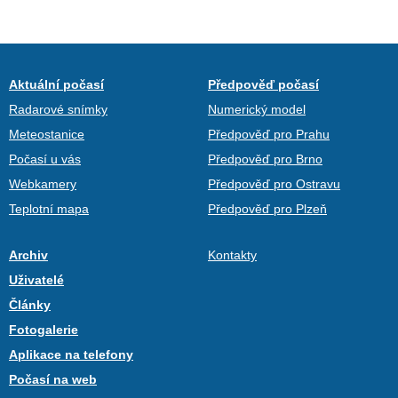
Aktuální počasí
Předpověď počasí
Radarové snímky
Numerický model
Meteostanice
Předpověď pro Prahu
Počasí u vás
Předpověď pro Brno
Webkamery
Předpověď pro Ostravu
Teplotní mapa
Předpověď pro Plzeň
Archiv
Kontakty
Uživatelé
Články
Fotogalerie
Aplikace na telefony
Počasí na web