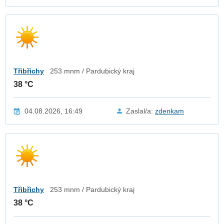
Třibřichy
253 mnm / Pardubický kraj
38 °C
04.08.2026, 16:49
Zaslal/a:
zdenkam
Třibřichy
253 mnm / Pardubický kraj
38 °C