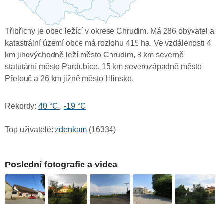
Třibřichy je obec ležící v okrese Chrudim. Má 286 obyvatel a
katastrální území obce má rozlohu 415 ha. Ve vzdálenosti 4
km jihovýchodně leží město Chrudim, 8 km severně
statutární město Pardubice, 15 km severozápadně město
Přelouč a 26 km jižně město Hlinsko.
Rekordy:
40 °C
,
-19 °C
Top uživatelé:
zdenkam
(16334)
Poslední fotografie a videa