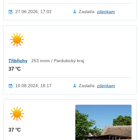
27.06.2026, 17:02
Zaslal/a:
zdenkam
Třibřichy
253 mnm / Pardubický kraj
37 °C
10.08.2024, 18:17
Zaslal/a:
zdenkam
37 °C