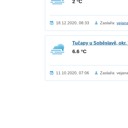
2 °C
18.12.2020, 08:33
Zaslal/a:
vejan
Tučapy u Soběslavě, okr.
6.6 °C
11.10.2020, 07:06
Zaslal/a: vejan