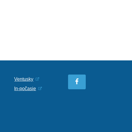
Ventusky
In-počasie