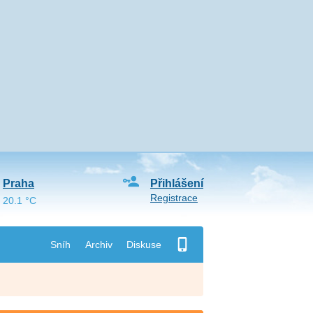
Praha
Přihlášení
Registrace
20.1 °C
Sníh
Archiv
Diskuse