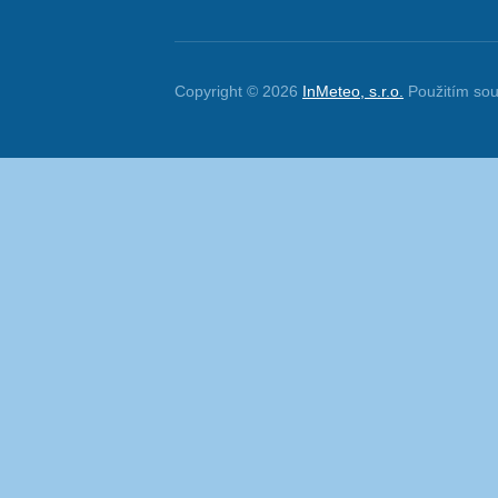
Copyright © 2026
InMeteo, s.r.o.
Použitím sou