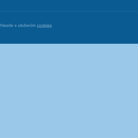
hlasíte s uložením
cookies
.