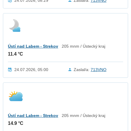
24.07.2026, 08:29
Zaslal/a:
713VNO
Ústí nad Labem - Strekov
205 mnm / Ústecký kraj
11.4 °C
24.07.2026, 05:00
Zaslal/a:
713VNO
Ústí nad Labem - Strekov
205 mnm / Ústecký kraj
14.9 °C