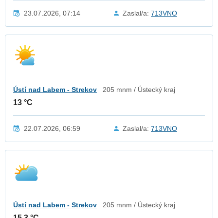
23.07.2026, 07:14
Zaslal/a:
713VNO
Ústí nad Labem - Strekov
205 mnm / Ústecký kraj
13 °C
22.07.2026, 06:59
Zaslal/a:
713VNO
Ústí nad Labem - Strekov
205 mnm / Ústecký kraj
15.3 °C