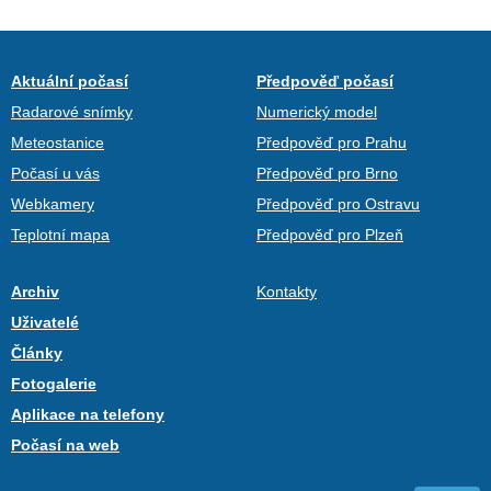
Aktuální počasí
Předpověď počasí
Radarové snímky
Numerický model
Meteostanice
Předpověď pro Prahu
Počasí u vás
Předpověď pro Brno
Webkamery
Předpověď pro Ostravu
Teplotní mapa
Předpověď pro Plzeň
Archiv
Kontakty
Uživatelé
Články
Fotogalerie
Aplikace na telefony
Počasí na web