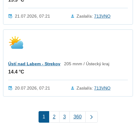
21.07.2026, 07:21
Zaslal/a:
713VNO
Ústí nad Labem - Strekov
205 mnm / Ústecký kraj
14.4 °C
20.07.2026, 07:21
Zaslal/a:
713VNO
1
2
3
360