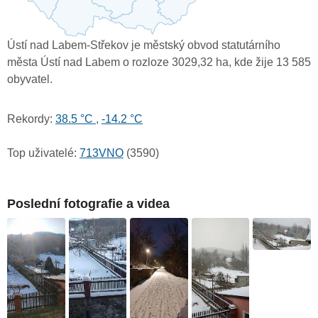
Ústí nad Labem-Střekov je městský obvod statutárního
města Ústí nad Labem o rozloze 3029,32 ha, kde žije 13 585
obyvatel.
Rekordy:
38.5 °C
,
-14.2 °C
Top uživatelé:
713VNO
(3590)
Poslední fotografie a videa