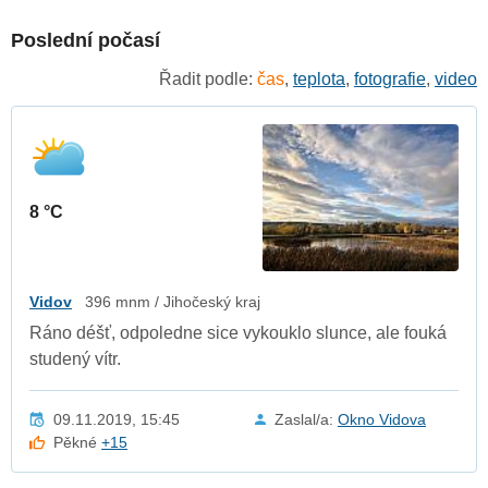
Poslední počasí
Řadit podle:
čas
,
teplota
,
fotografie
,
video
8 °C
Vidov
396 mnm / Jihočeský kraj
Ráno déšť, odpoledne sice vykouklo slunce, ale fouká
studený vítr.
09.11.2019, 15:45
Zaslal/a:
Okno Vidova
Pěkné
+15