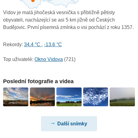
Vidov je malá jihočeská vesnička s přibližně pětisty
obyvateli, nacházející se asi 5 km jižně od Českých
Budějovic. První písemná zmínka o vsi pochází z roku 1357.
Rekordy:
34.4 °C
,
-13.6 °C
Top uživatelé:
Okno Vidova
(721)
Poslední fotografie a videa
Další snímky