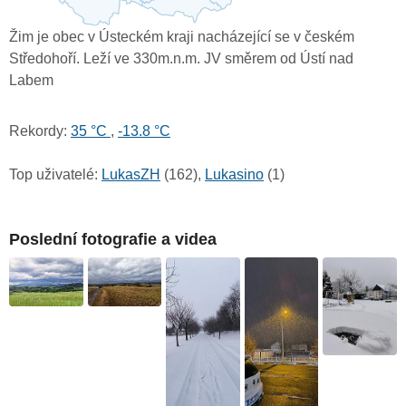
Žim je obec v Ústeckém kraji nacházející se v českém
Středohoří. Leží ve 330m.n.m. JV směrem od Ústí nad
Labem
Rekordy:
35 °C
,
-13.8 °C
Top uživatelé:
LukasZH
(162),
Lukasino
(1)
Poslední fotografie a videa