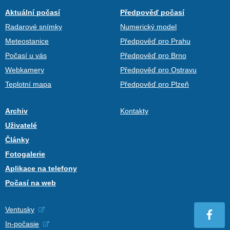
Aktuální počasí
Předpověď počasí
Radarové snímky
Numerický model
Meteostanice
Předpověď pro Prahu
Počasí u vás
Předpověď pro Brno
Webkamery
Předpověď pro Ostravu
Teplotní mapa
Předpověď pro Plzeň
Archiv
Kontakty
Uživatelé
Články
Fotogalerie
Aplikace na telefony
Počasí na web
Ventusky
In-počasie