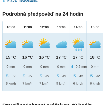
Mapa meteostanic
Podrobná předpověď na 24 hodin
10:00
11:00
12:00
13:00
14:00
15:00
15 °C
16 °C
16 °C
17 °C
17 °C
18 °C
0 mm
0 mm
0 mm
0 mm
0.2 mm
0 mm
JV
JV
JV
JV
JV
JV
6 km/h
7 km/h
7 km/h
9 km/h
6 km/h
6 km/h