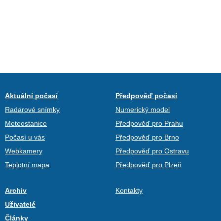
Aktuální počasí
Předpověď počasí
Radarové snímky
Numerický model
Meteostanice
Předpověď pro Prahu
Počasí u vás
Předpověď pro Brno
Webkamery
Předpověď pro Ostravu
Teplotní mapa
Předpověď pro Plzeň
Archiv
Kontakty
Uživatelé
Články