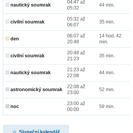
04:47 až
nautický soumrak
44 min.
05:32
05:32 až
civilní soumrak
35 min.
06:07
06:07 až
14 hod. 42
den
20:48
min.
20:48 až
civilní soumrak
35 min.
21:23
21:23 až
nautický soumrak
44 min.
22:08
22:08 až
astronomický soumrak
52 min.
23:00
23:00 až
noc
59 min.
00:00
Sluneční kalendář