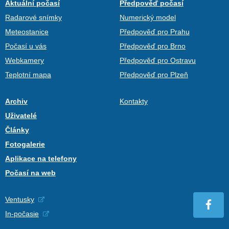
Aktuální počasí
Předpověď počasí
Radarové snímky
Numerický model
Meteostanice
Předpověď pro Prahu
Počasí u vás
Předpověď pro Brno
Webkamery
Předpověď pro Ostravu
Teplotní mapa
Předpověď pro Plzeň
Archiv
Kontakty
Uživatelé
Články
Fotogalerie
Aplikace na telefony
Počasí na web
Ventusky
In-počasie