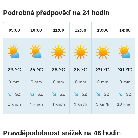
Podrobná předpověď na 24 hodin
09:00
10:00
11:00
12:00
13:00
14:00
23 °C
25 °C
26 °C
28 °C
29 °C
30 °C
0 mm
0 mm
0 mm
0 mm
0 mm
0 mm
SZ
SZ
SZ
SZ
SZ
SZ
1 km/h
4 km/h
4 km/h
9 km/h
9 km/h
10 km/h
Pravděpodobnost srážek na 48 hodin