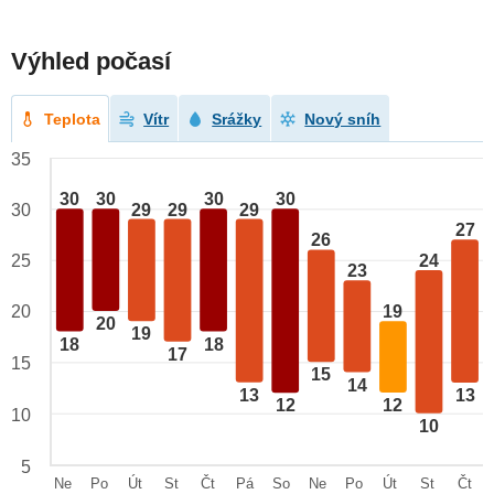
Výhled počasí
Teplota
Vítr
Srážky
Nový sníh
35
30
30
30
30
29
29
29
30
27
26
24
25
23
20
19
20
19
18
18
17
15
15
14
13
13
12
12
10
10
5
Ne
Po
Út
St
Čt
Pá
So
Ne
Po
Út
St
Čt