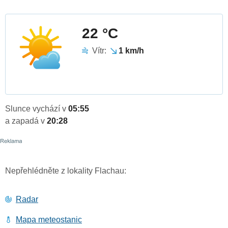
22 °C
Vítr:
1 km/h
Slunce vychází v
05:55
a zapadá v
20:28
Nepřehlédněte z lokality Flachau:
Radar
Mapa meteostanic