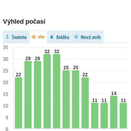
Výhled počasí
Teplota
Vítr
Srážky
Nový sníh
35
32
32
29
29
30
25
25
25
22
22
20
14
15
11
11
11
10
5
0