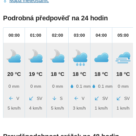
Mapa meteostanic
Podrobná předpověď na 24 hodin
00:00
01:00
02:00
03:00
04:00
05:00
20 °C
19 °C
18 °C
18 °C
18 °C
18 °C
0 mm
0 mm
0 mm
0.1 mm
0.1 mm
0 mm
V
SV
S
V
SV
SV
5 km/h
4 km/h
5 km/h
3 km/h
1 km/h
1 km/h