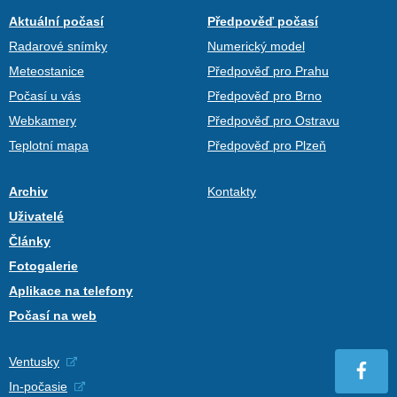
Aktuální počasí
Předpověď počasí
Radarové snímky
Numerický model
Meteostanice
Předpověď pro Prahu
Počasí u vás
Předpověď pro Brno
Webkamery
Předpověď pro Ostravu
Teplotní mapa
Předpověď pro Plzeň
Archiv
Kontakty
Uživatelé
Články
Fotogalerie
Aplikace na telefony
Počasí na web
Ventusky
In-počasie