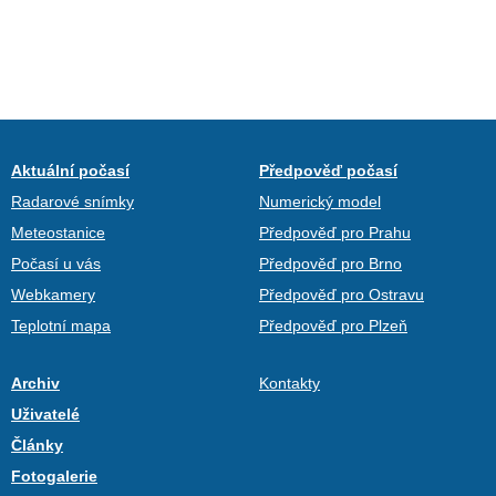
Aktuální počasí
Předpověď počasí
Radarové snímky
Numerický model
Meteostanice
Předpověď pro Prahu
Počasí u vás
Předpověď pro Brno
Webkamery
Předpověď pro Ostravu
Teplotní mapa
Předpověď pro Plzeň
Archiv
Kontakty
Uživatelé
Články
Fotogalerie