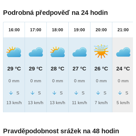
Podrobná předpověď na 24 hodin
16:00
17:00
18:00
19:00
20:00
21:00
29 °C
29 °C
28 °C
27 °C
26 °C
24 °C
0 mm
0 mm
0 mm
0 mm
0 mm
0 mm
S
S
S
S
S
S
13 km/h
13 km/h
13 km/h
11 km/h
7 km/h
5 km/h
Pravděpodobnost srážek na 48 hodin