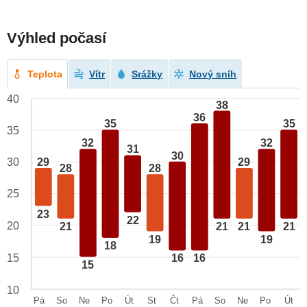
Výhled počasí
Teplota
Vítr
Srážky
Nový sníh
40
38
36
35
35
35
32
32
31
30
29
29
30
28
28
25
23
22
20
21
21
21
21
19
19
18
15
16
16
15
10
Pá
So
Ne
Po
Út
St
Čt
Pá
So
Ne
Po
Út