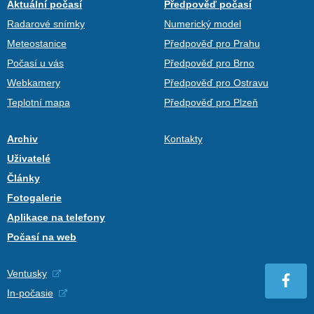
Aktuální počasí
Předpověď počasí
Radarové snímky
Numerický model
Meteostanice
Předpověď pro Prahu
Počasí u vás
Předpověď pro Brno
Webkamery
Předpověď pro Ostravu
Teplotní mapa
Předpověď pro Plzeň
Archiv
Kontakty
Uživatelé
Články
Fotogalerie
Aplikace na telefony
Počasí na web
Ventusky
In-počasie