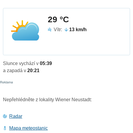
29 °C
Vítr:
13 km/h
Slunce vychází v
05:39
a zapadá v
20:21
Nepřehlédněte z lokality Wiener Neustadt:
Radar
Mapa meteostanic