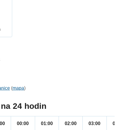
h
2
anice
(
mapa
)
na 24 hodin
:00
00:00
01:00
02:00
03:00
04:00