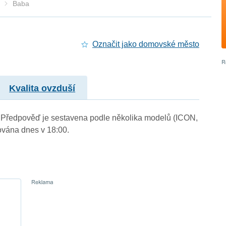
Baba
Označit jako domovské město
Kvalita ovzduší
). Předpověď je sestavena podle několika modelů (ICON,
vána dnes v 18:00.