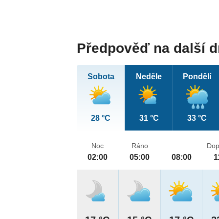
Předpověď na další 
Sobota
Neděle
Pondělí
28 °C
31 °C
33 °C
Noc
Ráno
Dop
02:00
05:00
08:00
1