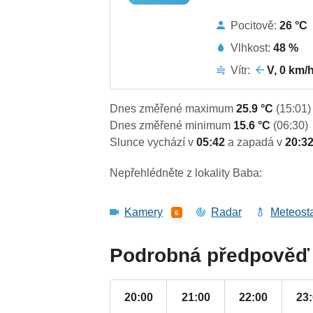
Pocitově:
26 °C
Vlhkost:
48 %
Vítr:
V, 0 km/
Dnes změřené maximum
25.9 °C
(15:01)
Dnes změřené minimum
15.6 °C
(06:30)
Slunce vychází v
05:42
a zapadá v
20:3
Nepřehlédněte z lokality Baba:
Kamery
Radar
Meteost
6
Podrobná předpověď 
20:00
21:00
22:00
23