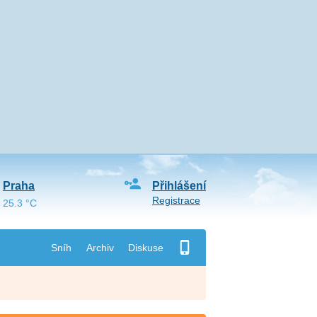
Praha
Přihlášení
Registrace
25.3 °C
Sníh
Archiv
Diskuse