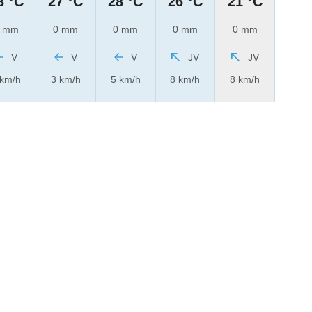
3 °C
27 °C
28 °C
26 °C
21 °C
 mm
0 mm
0 mm
0 mm
0 mm
V
V
V
JV
JV
 km/h
3 km/h
5 km/h
8 km/h
8 km/h