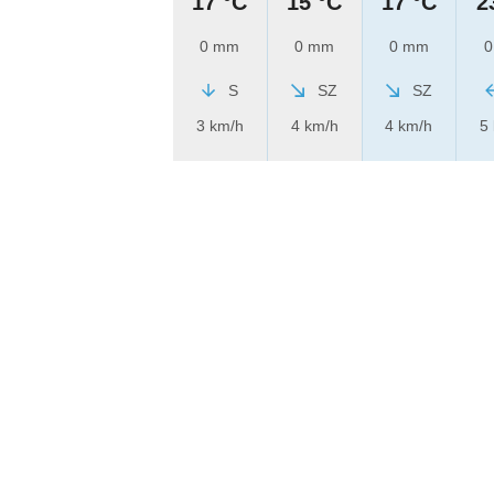
17 °C
15 °C
17 °C
2
0 mm
0 mm
0 mm
0
S
SZ
SZ
3 km/h
4 km/h
4 km/h
5