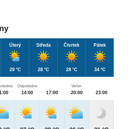
dny
Úterý
Středa
Čtvrtek
Pátek
29 °C
28 °C
28 °C
34 °C
oledne
Odpoledne
Večer
1:00
14:00
17:00
20:00
23:00