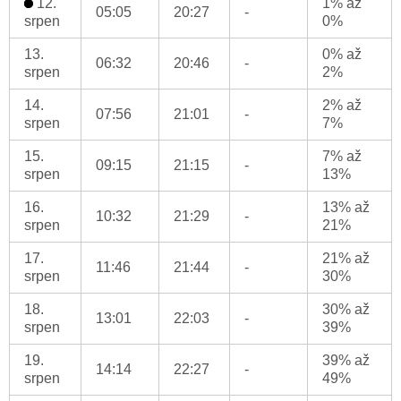
12.
1% až
05:05
20:27
-
srpen
0%
13.
0% až
06:32
20:46
-
srpen
2%
14.
2% až
07:56
21:01
-
srpen
7%
15.
7% až
09:15
21:15
-
srpen
13%
16.
13% až
10:32
21:29
-
srpen
21%
17.
21% až
11:46
21:44
-
srpen
30%
18.
30% až
13:01
22:03
-
srpen
39%
19.
39% až
14:14
22:27
-
srpen
49%