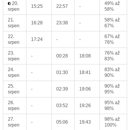
20.
49% až
15:25
22:57
-
srpen
58%
21.
58% až
16:28
23:38
-
srpen
67%
22.
67% až
17:24
-
-
srpen
76%
23.
76% až
-
00:28
18:08
srpen
83%
24.
83% až
-
01:30
18:41
srpen
90%
25.
90% až
-
02:39
19:06
srpen
95%
26.
95% až
-
03:52
19:26
srpen
98%
27.
98% až
-
05:06
19:43
srpen
100%