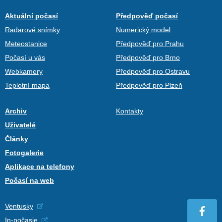
Aktuální počasí
Předpověď počasí
Radarové snímky
Numerický model
Meteostanice
Předpověď pro Prahu
Počasí u vás
Předpověď pro Brno
Webkamery
Předpověď pro Ostravu
Teplotní mapa
Předpověď pro Plzeň
Archiv
Kontakty
Uživatelé
Články
Fotogalerie
Aplikace na telefony
Počasí na web
Ventusky
In-počasie