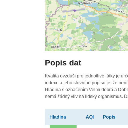
Popis dat
Kvalita ovzduší pro jednotlivé látky je ur
indexu a jeho slovního popisu je, že není
Hladina s označením Velmi dobrá a Dobrá
nemá žádný vliv na lidský organismus. 
Hladina
AQI
Popis