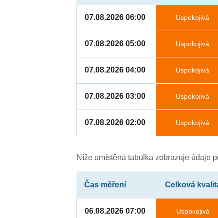
07.08.2026 06:00
Uspokojivá
07.08.2026 05:00
Uspokojivá
07.08.2026 04:00
Uspokojivá
07.08.2026 03:00
Uspokojivá
07.08.2026 02:00
Uspokojivá
Níže umístěná tabulka zobrazuje údaje př
Čas měření
Celková kvalit
06.08.2026 07:00
Uspokojivá