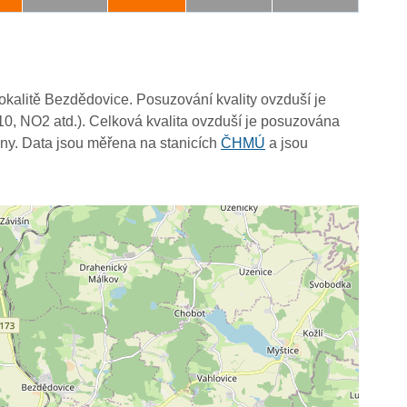
lokalitě Bezdědovice. Posuzování kvality ovzduší je
10, NO2 atd.). Celková kvalita ovzduší je posuzována
ny. Data jsou měřena na stanicích
ČHMÚ
a jsou