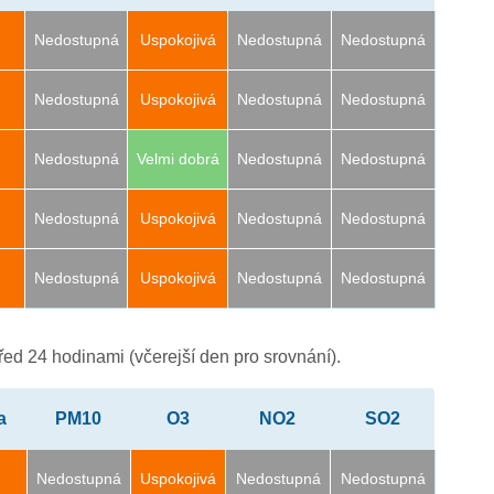
Nedostupná
Uspokojivá
Nedostupná
Nedostupná
Nedostupná
Uspokojivá
Nedostupná
Nedostupná
Nedostupná
Velmi dobrá
Nedostupná
Nedostupná
Nedostupná
Uspokojivá
Nedostupná
Nedostupná
Nedostupná
Uspokojivá
Nedostupná
Nedostupná
ed 24 hodinami (včerejší den pro srovnání).
a
PM10
O3
NO2
SO2
Nedostupná
Uspokojivá
Nedostupná
Nedostupná