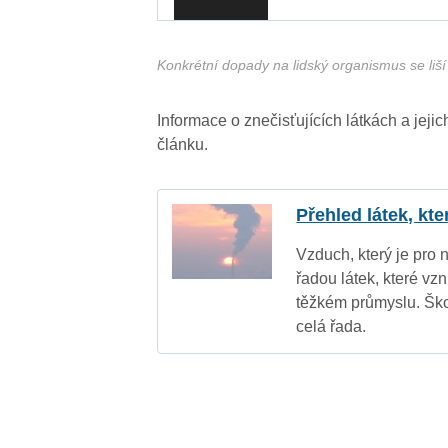
Konkrétní dopady na lidský organismus se liší 
Informace o znečisťujících látkách a jej
článku.
Přehled látek, kt
Vzduch, který je pro 
řadou látek, které vz
těžkém průmyslu. Ško
celá řada.