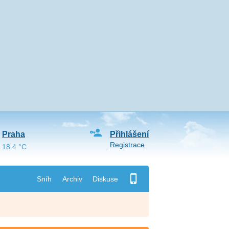
Praha
Přihlášení
Registrace
18.4 °C
Sníh
Archiv
Diskuse