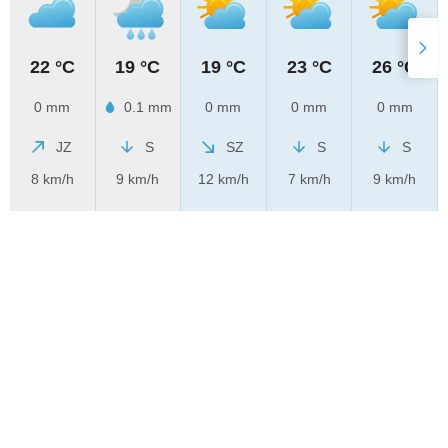
22 °C
19 °C
19 °C
23 °C
26 °C
0 mm
0.1 mm
0 mm
0 mm
0 mm
JZ
S
SZ
S
S
8 km/h
9 km/h
12 km/h
7 km/h
9 km/h