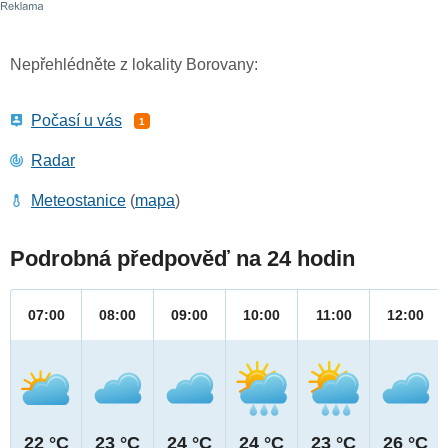
Nepřehlédněte z lokality Borovany:
Počasí u vás
1
Radar
Meteostanice
(
mapa
)
Podrobná předpověď na 24 hodin
07:00
08:00
09:00
10:00
11:00
12:00
22 °C
23 °C
24 °C
24 °C
23 °C
26 °C