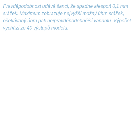
Pravděpodobnost udává šanci, že spadne alespoň 0,1 mm
srážek. Maximum zobrazuje nejvyšší možný úhrn srážek,
očekávaný úhrn pak nejpravděpodobnější variantu. Výpočet
vychází ze 40 výstupů modelu.