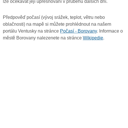
lze očekávat její upřesňování v průběhu dalších dní.
Předpověď počasí (vývoj srážek, teplot, větru nebo
oblačnosti) na mapě si můžete prohlédnout na našem
portálu Ventusky na stránce
Počasí - Borovany
. Informace o
městě Borovany nalezenete na stránce
Wikipedie
.