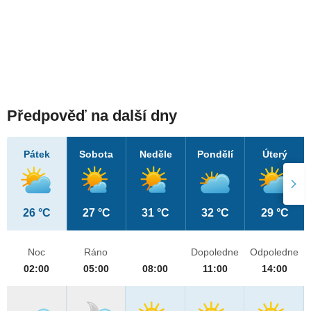
Předpověď na další dny
Pátek
Sobota
Neděle
Pondělí
Úterý
26 °C
27 °C
31 °C
32 °C
29 °C
Noc
Ráno
Dopoledne
Odpoledne
02:00
05:00
08:00
11:00
14:00