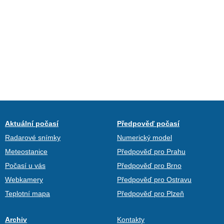
Aktuální počasí
Předpověď počasí
Radarové snímky
Numerický model
Meteostanice
Předpověď pro Prahu
Počasí u vás
Předpověď pro Brno
Webkamery
Předpověď pro Ostravu
Teplotní mapa
Předpověď pro Plzeň
Archiv
Kontakty