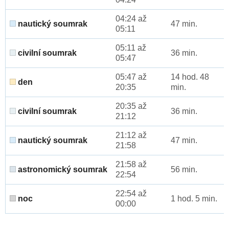
04:24 až
nautický soumrak
47 min.
05:11
05:11 až
civilní soumrak
36 min.
05:47
05:47 až
14 hod. 48
den
20:35
min.
20:35 až
civilní soumrak
36 min.
21:12
21:12 až
nautický soumrak
47 min.
21:58
21:58 až
astronomický soumrak
56 min.
22:54
22:54 až
noc
1 hod. 5 min.
00:00