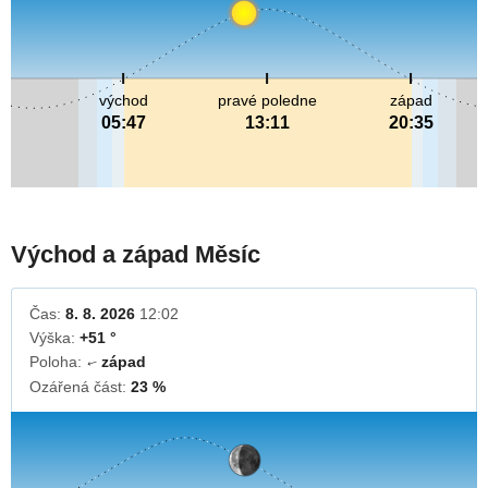
východ
pravé poledne
západ
05:47
13:11
20:35
Východ a západ Měsíc
Čas:
8. 8. 2026
12:02
Výška:
+51 °
Poloha:
západ
↓
Ozářená část:
23 %