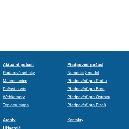
Aktuální počasí
Předpověď počasí
Radarové snímky
Numerický model
Meteostanice
Předpověď pro Prahu
Počasí u vás
Předpověď pro Brno
Webkamery
Předpověď pro Ostravu
Teplotní mapa
Předpověď pro Plzeň
Archiv
Kontakty
Uživatelé