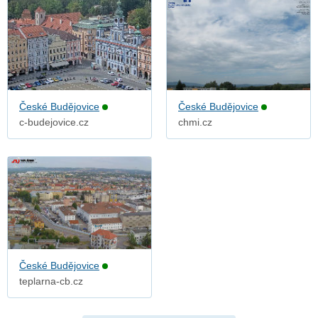
České Budějovice
České Budějovice
c-budejovice.cz
chmi.cz
České Budějovice
teplarna-cb.cz