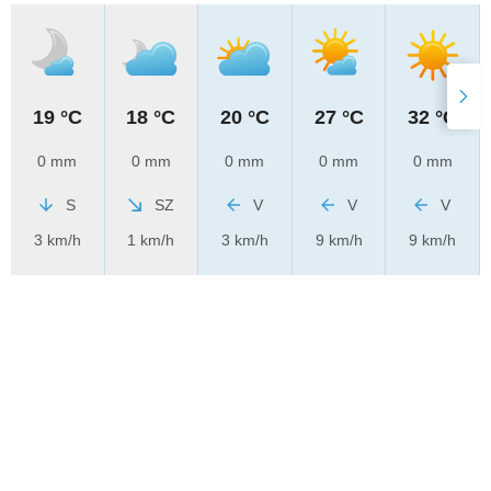
19 °C
18 °C
20 °C
27 °C
32 °C
0 mm
0 mm
0 mm
0 mm
0 mm
S
SZ
V
V
V
3 km/h
1 km/h
3 km/h
9 km/h
9 km/h