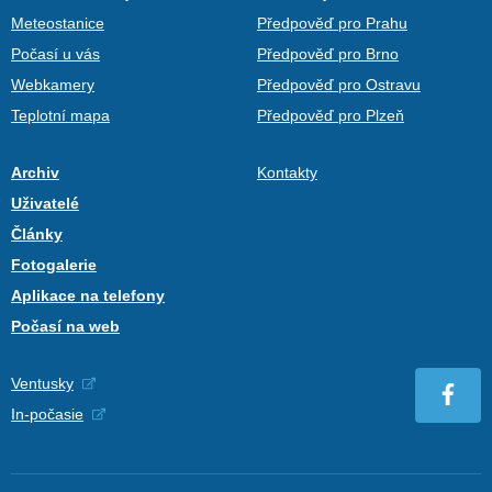
Meteostanice
Předpověď pro Prahu
Počasí u vás
Předpověď pro Brno
Webkamery
Předpověď pro Ostravu
Teplotní mapa
Předpověď pro Plzeň
Archiv
Kontakty
Uživatelé
Články
Fotogalerie
Aplikace na telefony
Počasí na web
Ventusky
In-počasie