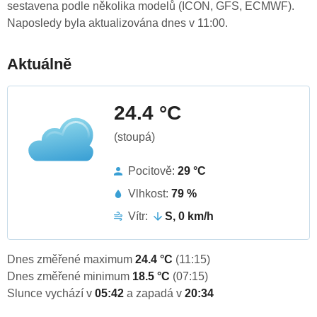
sestavena podle několika modelů (ICON, GFS, ECMWF).
Naposledy byla aktualizována dnes v 11:00.
Aktuálně
24.4 °C
(stoupá)
Pocitově:
29 °C
Vlhkost:
79 %
Vítr:
S, 0 km/h
Dnes změřené maximum
24.4 °C
(11:15)
Dnes změřené minimum
18.5 °C
(07:15)
Slunce vychází v
05:42
a zapadá v
20:34