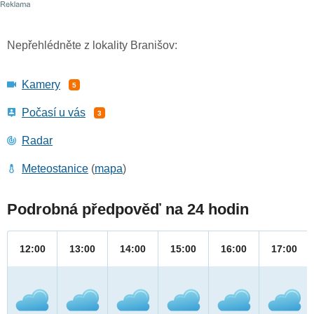
Nepřehlédněte z lokality Branišov:
Kamery
5
Počasí u vás
3
Radar
Meteostanice
(
mapa
)
Podrobná předpověď na 24 hodin
12:00
13:00
14:00
15:00
16:00
17:00