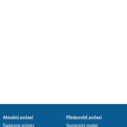
Aktuální počasí
Předpověď počasí
Radarové snímky
Numerický model