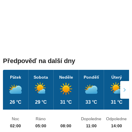
Předpověď na další dny
Pátek
Sobota
Neděle
Pondělí
Úterý
26 °C
29 °C
31 °C
33 °C
31 °C
Noc
Ráno
Dopoledne
Odpoledne
02:00
05:00
08:00
11:00
14:00