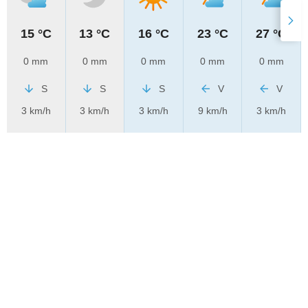
15 °C
13 °C
16 °C
23 °C
27 °C
0 mm
0 mm
0 mm
0 mm
0 mm
S
S
S
V
V
3 km/h
3 km/h
3 km/h
9 km/h
3 km/h