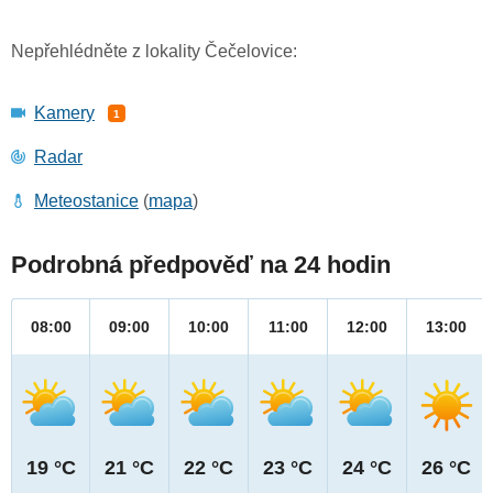
Nepřehlédněte z lokality Čečelovice:
Kamery
1
Radar
Meteostanice
(
mapa
)
Podrobná předpověď na 24 hodin
08:00
09:00
10:00
11:00
12:00
13:00
19 °C
21 °C
22 °C
23 °C
24 °C
26 °C