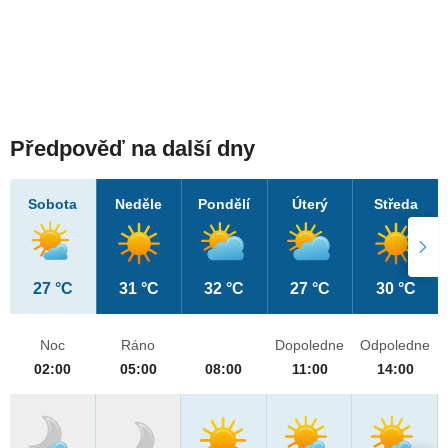
Předpověď na další dny
Sobota
Neděle
Pondělí
Úterý
Středa
27 °C
31 °C
32 °C
27 °C
30 °C
Noc
Ráno
Dopoledne
Odpoledne
02:00
05:00
08:00
11:00
14:00