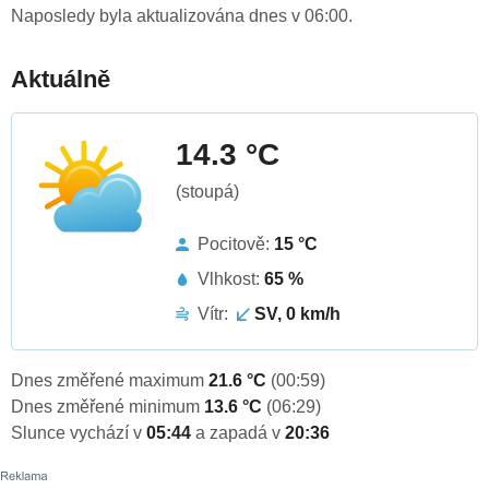
Naposledy byla aktualizována dnes v 06:00.
Aktuálně
14.3 °C
(stoupá)
Pocitově:
15 °C
Vlhkost:
65 %
Vítr:
SV, 0 km/h
Dnes změřené maximum
21.6 °C
(00:59)
Dnes změřené minimum
13.6 °C
(06:29)
Slunce vychází v
05:44
a zapadá v
20:36