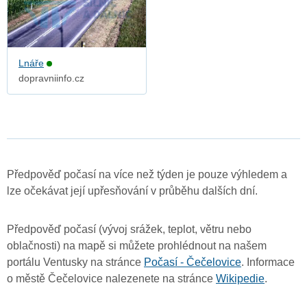
Lnáře
dopravniinfo.cz
Předpověď počasí na více než týden je pouze výhledem a
lze očekávat její upřesňování v průběhu dalších dní.
Předpověď počasí (vývoj srážek, teplot, větru nebo
oblačnosti) na mapě si můžete prohlédnout na našem
portálu Ventusky na stránce
Počasí - Čečelovice
. Informace
o městě Čečelovice nalezenete na stránce
Wikipedie
.