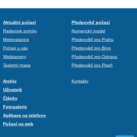
Aktuální počasí
Předpověď počasí
Radarové snímky
Numerický model
Meteostanice
Předpověď pro Prahu
Počasí u vás
Předpověď pro Brno
Webkamery
Předpověď pro Ostravu
Teplotní mapa
Předpověď pro Plzeň
Archiv
Kontakty
Uživatelé
Články
Fotogalerie
Aplikace na telefony
Počasí na web