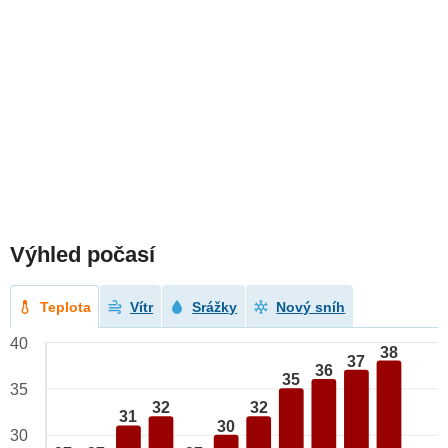
Výhled počasí
Teplota
Vítr
Srážky
Nový sníh
40
38
37
36
35
35
32
32
31
30
30