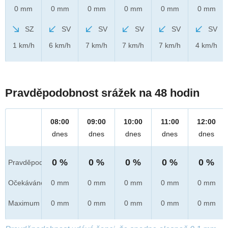
0 mm
0 mm
0 mm
0 mm
0 mm
0 mm
SZ
SV
SV
SV
SV
SV
1 km/h
6 km/h
7 km/h
7 km/h
7 km/h
4 km/h
Pravděpodobnost srážek na 48 hodin
08:00
09:00
10:00
11:00
12:00
dnes
dnes
dnes
dnes
dnes
0 %
0 %
0 %
0 %
0 %
Pravděpod.
Očekáváno
0 mm
0 mm
0 mm
0 mm
0 mm
Maximum
0 mm
0 mm
0 mm
0 mm
0 mm