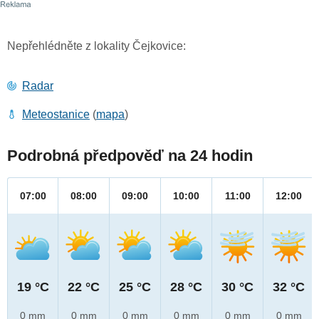
Nepřehlédněte z lokality Čejkovice:
Radar
Meteostanice
(
mapa
)
Podrobná předpověď na 24 hodin
07:00
08:00
09:00
10:00
11:00
12:00
19 °C
22 °C
25 °C
28 °C
30 °C
32 °C
0 mm
0 mm
0 mm
0 mm
0 mm
0 mm