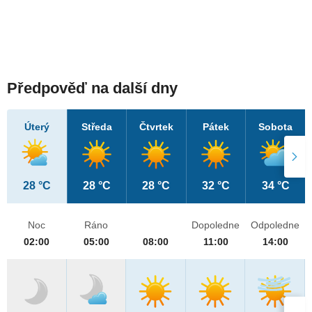
Předpověď na další dny
Úterý
Středa
Čtvrtek
Pátek
Sobota
28 °C
28 °C
28 °C
32 °C
34 °C
Noc
Ráno
Dopoledne
Odpoledne
02:00
05:00
08:00
11:00
14:00