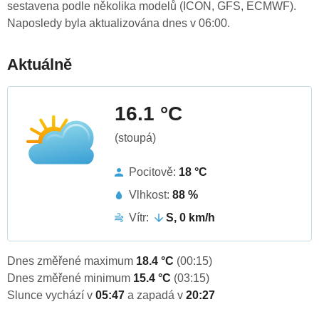
sestavena podle několika modelů (ICON, GFS, ECMWF).
Naposledy byla aktualizována dnes v 06:00.
Aktuálně
16.1 °C
(stoupá)
Pocitově:
18 °C
Vlhkost:
88 %
Vítr:
S, 0 km/h
Dnes změřené maximum
18.4 °C
(00:15)
Dnes změřené minimum
15.4 °C
(03:15)
Slunce vychází v
05:47
a zapadá v
20:27