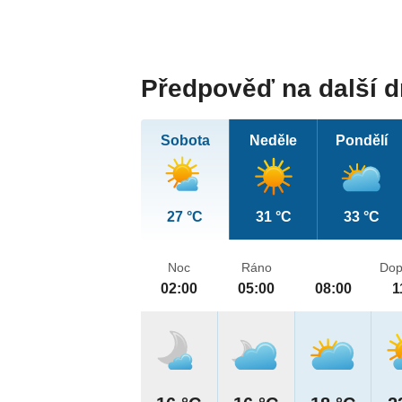
Předpověď na další 
Sobota
Neděle
Pondělí
27 °C
31 °C
33 °C
Noc
Ráno
Dop
02:00
05:00
08:00
1