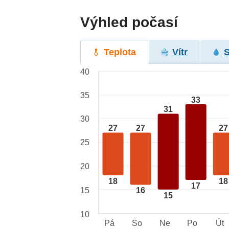
Výhled počasí
Teplota
Vítr
40
35
33
31
30
27
27
27
25
20
18
18
17
15
16
15
10
Pá
So
Ne
Po
Út