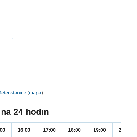
h
3
eteostanice
(
mapa
)
na 24 hodin
:00
16:00
17:00
18:00
19:00
20:00