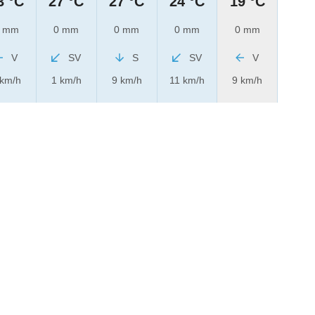
3 °C
27 °C
27 °C
24 °C
19 °C
 mm
0 mm
0 mm
0 mm
0 mm
V
SV
S
SV
V
 km/h
1 km/h
9 km/h
11 km/h
9 km/h