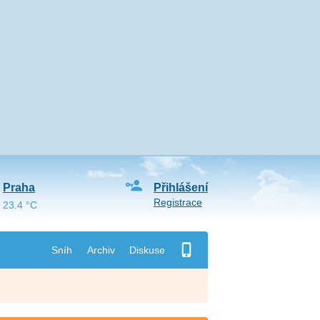
Praha
Přihlášení
Registrace
23.4 °C
Sníh
Archiv
Diskuse