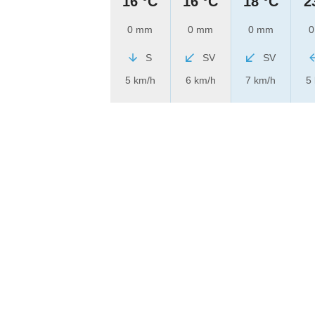
16 °C
16 °C
18 °C
2
0 mm
0 mm
0 mm
0
S
SV
SV
5 km/h
6 km/h
7 km/h
5