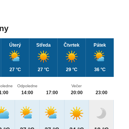
dny
Úterý
Středa
Čtvrtek
Pátek
27 °C
27 °C
29 °C
36 °C
oledne
Odpoledne
Večer
1:00
14:00
17:00
20:00
23:00