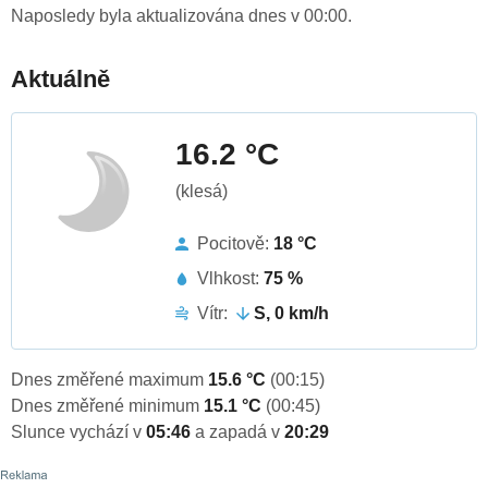
Naposledy byla aktualizována dnes v 00:00.
Aktuálně
16.2 °C
(klesá)
Pocitově:
18 °C
Vlhkost:
75 %
Vítr:
S, 0 km/h
Dnes změřené maximum
15.6 °C
(00:15)
Dnes změřené minimum
15.1 °C
(00:45)
Slunce vychází v
05:46
a zapadá v
20:29