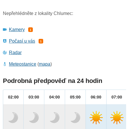
Nepřehlédněte z lokality Chlumec:
Kamery
1
Počasí u vás
1
Radar
Meteostanice
(
mapa
)
Podrobná předpověď na 24 hodin
02:00
03:00
04:00
05:00
06:00
07:00