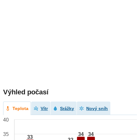
Výhled počasí
Teplota
Vítr
Srážky
Nový sníh
40
34
34
35
33