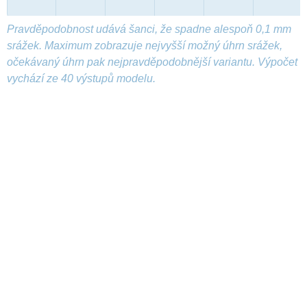
Pravděpodobnost udává šanci, že spadne alespoň 0,1 mm
srážek. Maximum zobrazuje nejvyšší možný úhrn srážek,
očekávaný úhrn pak nejpravděpodobnější variantu. Výpočet
vychází ze 40 výstupů modelu.