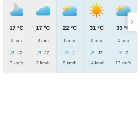
17 °C
17 °C
22 °C
31 °C
33 °C
0 mm
0 mm
0 mm
0 mm
0 mm
JZ
JZ
J
JZ
Z
7 km/h
7 km/h
5 km/h
14 km/h
17 km/h