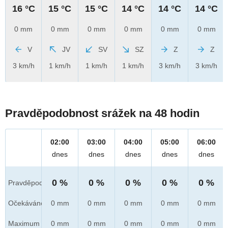
16 °C
15 °C
15 °C
14 °C
14 °C
14 °C
0 mm
0 mm
0 mm
0 mm
0 mm
0 mm
V
JV
SV
SZ
Z
Z
3 km/h
1 km/h
1 km/h
1 km/h
3 km/h
3 km/h
Pravděpodobnost srážek na 48 hodin
02:00
03:00
04:00
05:00
06:00
dnes
dnes
dnes
dnes
dnes
0 %
0 %
0 %
0 %
0 %
Pravděpod.
Očekáváno
0 mm
0 mm
0 mm
0 mm
0 mm
Maximum
0 mm
0 mm
0 mm
0 mm
0 mm