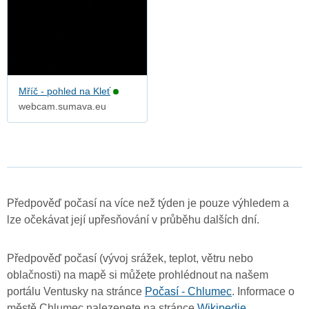
Mříč - pohled na Kleť
webcam.sumava.eu
Předpověď počasí na více než týden je pouze výhledem a
lze očekávat její upřesňování v průběhu dalších dní.
Předpověď počasí (vývoj srážek, teplot, větru nebo
oblačnosti) na mapě si můžete prohlédnout na našem
portálu Ventusky na stránce
Počasí - Chlumec
. Informace o
městě Chlumec nalezenete na stránce
Wikipedie
.