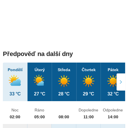
Předpověď na další dny
Pondělí
Úterý
Středa
Čtvrtek
Pátek
33 °C
27 °C
28 °C
29 °C
32 °C
Noc
Ráno
Dopoledne
Odpoledne
02:00
05:00
08:00
11:00
14:00