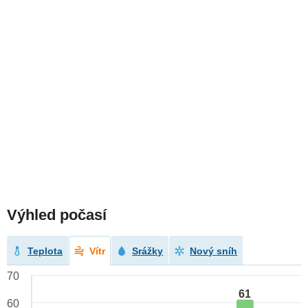
Výhled počasí
Teplota
Vítr
Srážky
Nový sníh
70
61
60