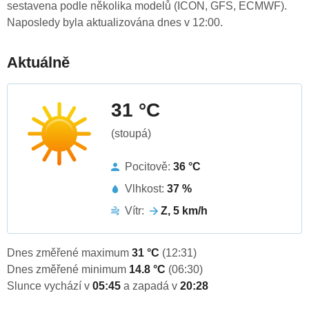
sestavena podle několika modelů (ICON, GFS, ECMWF).
Naposledy byla aktualizována dnes v 12:00.
Aktuálně
31 °C
(stoupá)
Pocitově:
36 °C
Vlhkost:
37 %
Vítr:
Z, 5 km/h
Dnes změřené maximum
31 °C
(12:31)
Dnes změřené minimum
14.8 °C
(06:30)
Slunce vychází v
05:45
a zapadá v
20:28