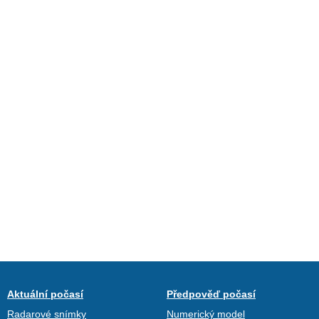
Aktuální počasí
Předpověď počasí
Radarové snímky
Numerický model