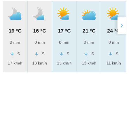
19 °C
16 °C
17 °C
21 °C
24 °C
0 mm
0 mm
0 mm
0 mm
0 mm
S
S
S
S
S
17 km/h
13 km/h
15 km/h
13 km/h
11 km/h