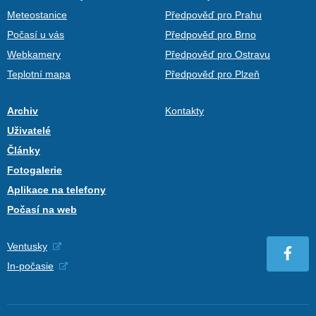
Meteostanice
Předpověď pro Prahu
Počasí u vás
Předpověď pro Brno
Webkamery
Předpověď pro Ostravu
Teplotní mapa
Předpověď pro Plzeň
Archiv
Kontakty
Uživatelé
Články
Fotogalerie
Aplikace na telefony
Počasí na web
Ventusky
In-počasie