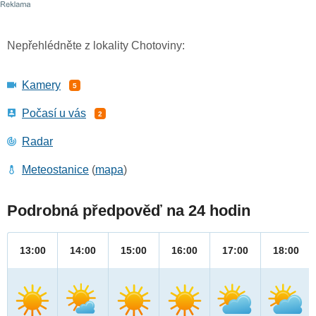
Nepřehlédněte z lokality Chotoviny:
Kamery
5
Počasí u vás
2
Radar
Meteostanice
(
mapa
)
Podrobná předpověď na 24 hodin
13:00
14:00
15:00
16:00
17:00
18:00