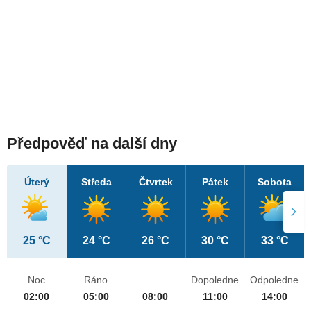
Předpověď na další dny
Úterý
Středa
Čtvrtek
Pátek
Sobota
25 °C
24 °C
26 °C
30 °C
33 °C
Noc
Ráno
Dopoledne
Odpoledne
02:00
05:00
08:00
11:00
14:00