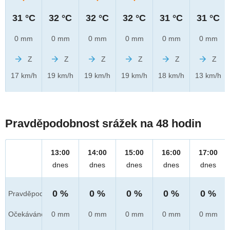
31 °C
32 °C
32 °C
32 °C
31 °C
31 °C
0 mm
0 mm
0 mm
0 mm
0 mm
0 mm
Z
Z
Z
Z
Z
Z
17 km/h
19 km/h
19 km/h
19 km/h
18 km/h
13 km/h
Pravděpodobnost srážek na 48 hodin
13:00
14:00
15:00
16:00
17:00
dnes
dnes
dnes
dnes
dnes
0 %
0 %
0 %
0 %
0 %
Pravděpod.
Očekáváno
0 mm
0 mm
0 mm
0 mm
0 mm