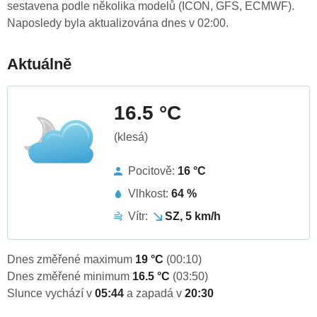
sestavena podle několika modelů (ICON, GFS, ECMWF).
Naposledy byla aktualizována dnes v 02:00.
Aktuálně
16.5 °C
(klesá)
Pocitově:
16 °C
Vlhkost:
64 %
Vítr:
SZ, 5 km/h
Dnes změřené maximum
19 °C
(00:10)
Dnes změřené minimum
16.5 °C
(03:50)
Slunce vychází v
05:44
a zapadá v
20:30