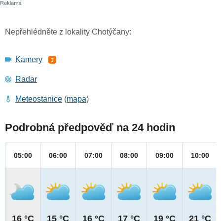
Nepřehlédněte z lokality Chotýčany:
Kamery
3
Radar
Meteostanice
(
mapa
)
Podrobná předpověď na 24 hodin
05:00
06:00
07:00
08:00
09:00
10:00
16 °C
15 °C
16 °C
17 °C
19 °C
21 °C