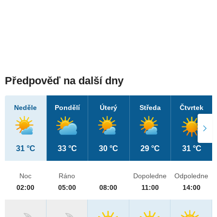
Předpověď na další dny
Neděle
Pondělí
Úterý
Středa
Čtvrtek
31 °C
33 °C
30 °C
29 °C
31 °C
Noc
Ráno
Dopoledne
Odpoledne
02:00
05:00
08:00
11:00
14:00