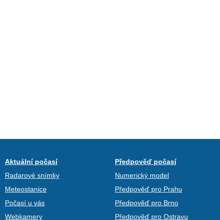
Aktuální počasí
Předpověď počasí
Radarové snímky
Numerický model
Meteostanice
Předpověď pro Prahu
Počasí u vás
Předpověď pro Brno
Webkamery
Předpověď pro Ostravu