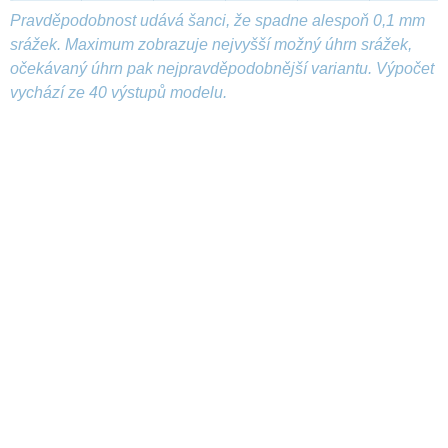
Pravděpodobnost udává šanci, že spadne alespoň 0,1 mm
srážek. Maximum zobrazuje nejvyšší možný úhrn srážek,
očekávaný úhrn pak nejpravděpodobnější variantu. Výpočet
vychází ze 40 výstupů modelu.