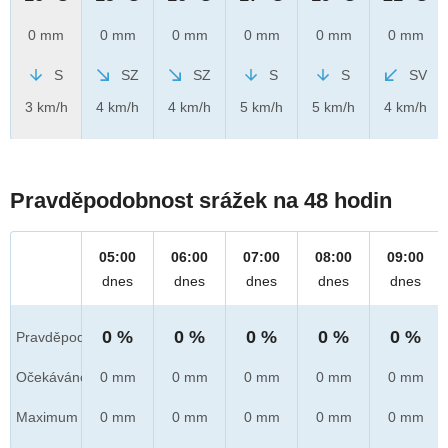
0 mm
0 mm
0 mm
0 mm
0 mm
0 mm
S
SZ
SZ
S
S
SV
3 km/h
4 km/h
4 km/h
5 km/h
5 km/h
4 km/h
Pravděpodobnost srážek na 48 hodin
05:00
06:00
07:00
08:00
09:00
dnes
dnes
dnes
dnes
dnes
0 %
0 %
0 %
0 %
0 %
Pravděpod.
Očekáváno
0 mm
0 mm
0 mm
0 mm
0 mm
Maximum
0 mm
0 mm
0 mm
0 mm
0 mm