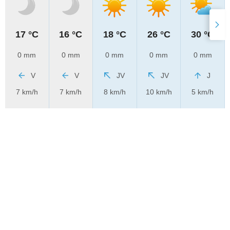
17 °C
16 °C
18 °C
26 °C
30 °C
0 mm
0 mm
0 mm
0 mm
0 mm
V
V
JV
JV
J
7 km/h
7 km/h
8 km/h
10 km/h
5 km/h