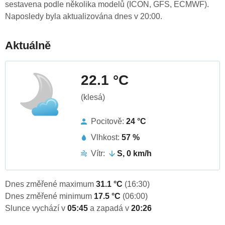
sestavena podle několika modelů (ICON, GFS, ECMWF).
Naposledy byla aktualizována dnes v 20:00.
Aktuálně
22.1 °C
(klesá)
Pocitově:
24 °C
Vlhkost:
57 %
Vítr:
S, 0 km/h
Dnes změřené maximum
31.1 °C
(16:30)
Dnes změřené minimum
17.5 °C
(06:00)
Slunce vychází v
05:45
a zapadá v
20:26