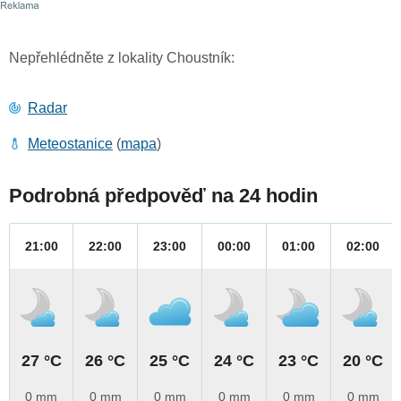
Nepřehlédněte z lokality Choustník:
Radar
Meteostanice
(
mapa
)
Podrobná předpověď na 24 hodin
21:00
22:00
23:00
00:00
01:00
02:00
27 °C
26 °C
25 °C
24 °C
23 °C
20 °C
0 mm
0 mm
0 mm
0 mm
0 mm
0 mm