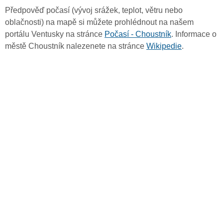
Předpověď počasí (vývoj srážek, teplot, větru nebo
oblačnosti) na mapě si můžete prohlédnout na našem
portálu Ventusky na stránce
Počasí - Choustník
. Informace o
městě Choustník nalezenete na stránce
Wikipedie
.