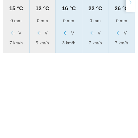
15 °C
12 °C
16 °C
22 °C
26 °C
0 mm
0 mm
0 mm
0 mm
0 mm
V
V
V
V
V
7 km/h
5 km/h
3 km/h
7 km/h
7 km/h