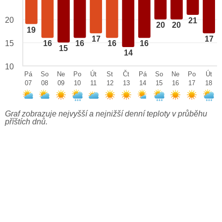
20
21
20
20
19
17
17
15
16
16
16
16
15
14
10
Pá
So
Ne
Po
Út
St
Čt
Pá
So
Ne
Po
Út
07
08
09
10
11
12
13
14
15
16
17
18
Graf zobrazuje nejvyšší a nejnižší denní teploty v průběhu
příštích dnů.