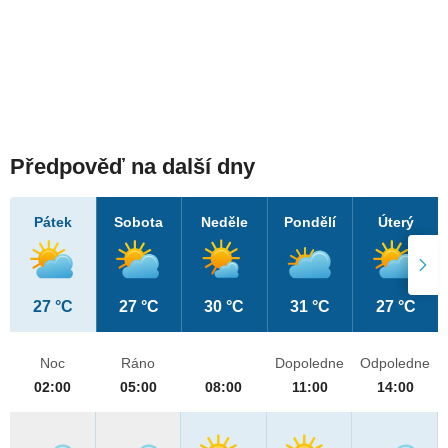
Předpověď na další dny
Pátek
Sobota
Neděle
Pondělí
Úterý
27 °C
27 °C
30 °C
31 °C
27 °C
Noc
Ráno
Dopoledne
Odpoledne
02:00
05:00
08:00
11:00
14:00