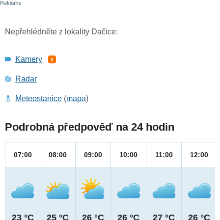
Nepřehlédněte z lokality Dačice:
Kamery
2
Radar
Meteostanice
(
mapa
)
Podrobná předpověď na 24 hodin
07:00
08:00
09:00
10:00
11:00
12:00
23 °C
25 °C
26 °C
26 °C
27 °C
26 °C