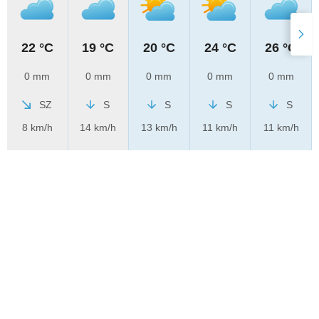
22 °C
19 °C
20 °C
24 °C
26 °C
0 mm
0 mm
0 mm
0 mm
0 mm
SZ
S
S
S
S
8 km/h
14 km/h
13 km/h
11 km/h
11 km/h