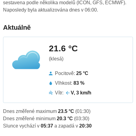
sestavena podle několika modelů (ICON, GFS, ECMWF).
Naposledy byla aktualizována dnes v 06:00.
Aktuálně
21.6 °C
(klesá)
Pocitově:
25 °C
Vlhkost:
83 %
Vítr:
V, 3 km/h
Dnes změřené maximum
23.5 °C
(01:30)
Dnes změřené minimum
20.3 °C
(03:30)
Slunce vychází v
05:37
a zapadá v
20:30