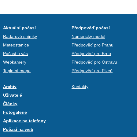
Aktuální počasí
Předpověď počasí
Radarové snímky
Numerický model
Meteostanice
Předpověď pro Prahu
Počasí u vás
Předpověď pro Brno
Webkamery
Předpověď pro Ostravu
Teplotní mapa
Předpověď pro Plzeň
Archiv
Kontakty
Uživatelé
Články
Fotogalerie
Aplikace na telefony
Počasí na web