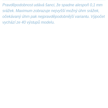
Pravděpodobnost udává šanci, že spadne alespoň 0,1 mm
srážek. Maximum zobrazuje nejvyšší možný úhrn srážek,
očekávaný úhrn pak nejpravděpodobnější variantu. Výpočet
vychází ze 40 výstupů modelu.