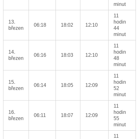
minut
11
13.
hodin
06:18
18:02
12:10
březen
44
minut
11
14.
hodin
06:16
18:03
12:10
březen
48
minut
11
15.
hodin
06:14
18:05
12:09
březen
52
minut
11
16.
hodin
06:11
18:07
12:09
březen
55
minut
11