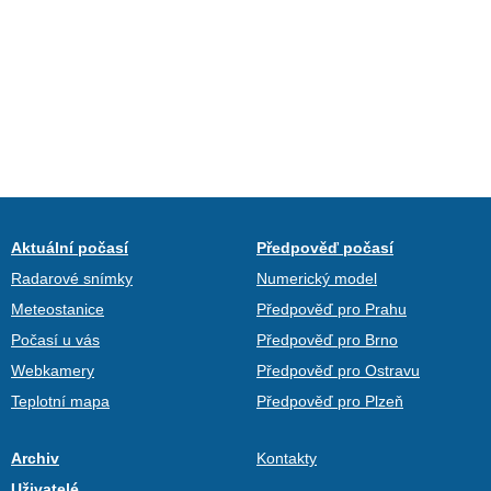
Aktuální počasí
Předpověď počasí
Radarové snímky
Numerický model
Meteostanice
Předpověď pro Prahu
Počasí u vás
Předpověď pro Brno
Webkamery
Předpověď pro Ostravu
Teplotní mapa
Předpověď pro Plzeň
Archiv
Kontakty
Uživatelé