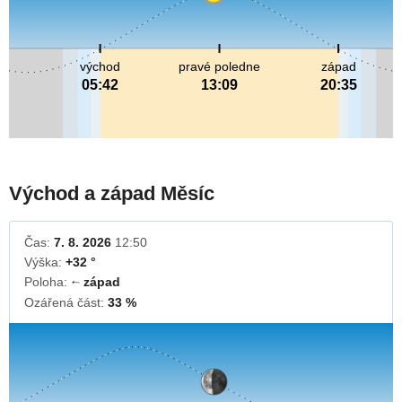
východ
pravé poledne
západ
05:42
13:09
20:35
Východ a západ Měsíc
Čas:
7. 8. 2026
12:50
Výška:
+32 °
Poloha:
západ
↓
Ozářená část:
33 %