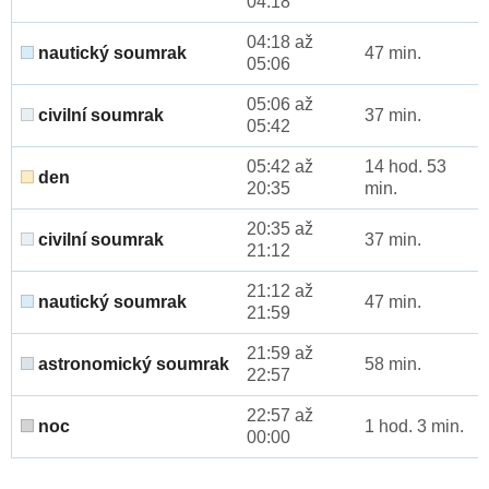
04:18
04:18 až
nautický soumrak
47 min.
05:06
05:06 až
civilní soumrak
37 min.
05:42
05:42 až
14 hod. 53
den
20:35
min.
20:35 až
civilní soumrak
37 min.
21:12
21:12 až
nautický soumrak
47 min.
21:59
21:59 až
astronomický soumrak
58 min.
22:57
22:57 až
noc
1 hod. 3 min.
00:00