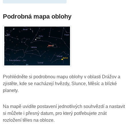
Podrobná mapa oblohy
Prohlédněte si podrobnou mapu oblohy v oblasti Drážov a
zjistěte, kde se nacházejí hvězdy, Slunce, Měsíc a blízké
planety.
Na mapě uvidíte postavení jednotlivých souhvězdí a nastavit
si můžete i přesný datum, pro který potřebujete znát
rozložení těles na obloze.