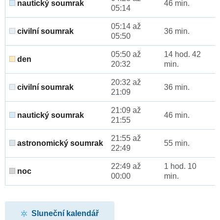
nautický soumrak
46 min.
05:14
05:14 až
civilní soumrak
36 min.
05:50
05:50 až
14 hod. 42
den
20:32
min.
20:32 až
civilní soumrak
36 min.
21:09
21:09 až
nautický soumrak
46 min.
21:55
21:55 až
astronomický soumrak
55 min.
22:49
22:49 až
1 hod. 10
noc
00:00
min.
Sluneční kalendář