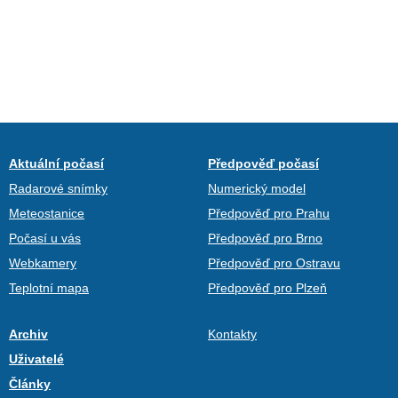
Aktuální počasí
Předpověď počasí
Radarové snímky
Numerický model
Meteostanice
Předpověď pro Prahu
Počasí u vás
Předpověď pro Brno
Webkamery
Předpověď pro Ostravu
Teplotní mapa
Předpověď pro Plzeň
Archiv
Kontakty
Uživatelé
Články