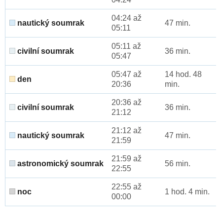
04:24 až
nautický soumrak
47 min.
05:11
05:11 až
civilní soumrak
36 min.
05:47
05:47 až
14 hod. 48
den
20:36
min.
20:36 až
civilní soumrak
36 min.
21:12
21:12 až
nautický soumrak
47 min.
21:59
21:59 až
astronomický soumrak
56 min.
22:55
22:55 až
noc
1 hod. 4 min.
00:00