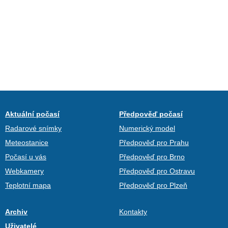
Aktuální počasí
Předpověď počasí
Radarové snímky
Numerický model
Meteostanice
Předpověď pro Prahu
Počasí u vás
Předpověď pro Brno
Webkamery
Předpověď pro Ostravu
Teplotní mapa
Předpověď pro Plzeň
Archiv
Kontakty
Uživatelé