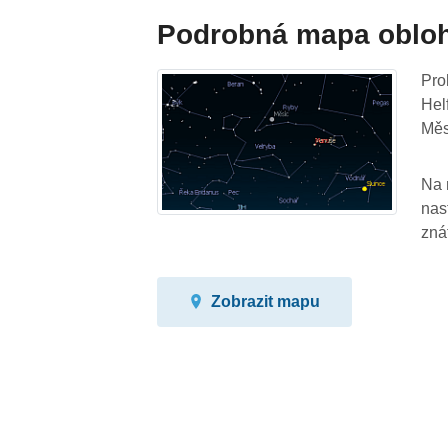
Podrobná mapa oblo
Pro
Hel
Měs
Na 
nas
zná
Zobrazit mapu