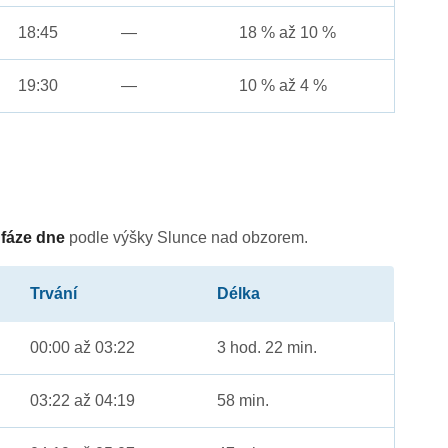
18:45
—
18 % až 10 %
19:30
—
10 % až 4 %
é
fáze dne
podle výšky Slunce nad obzorem.
Trvání
Délka
00:00 až 03:22
3 hod. 22 min.
03:22 až 04:19
58 min.