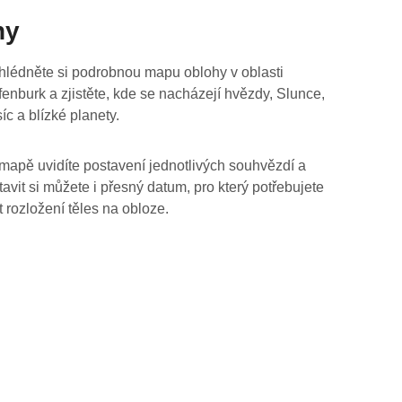
hy
hlédněte si podrobnou mapu oblohy v oblasti
fenburk a zjistěte, kde se nacházejí hvězdy, Slunce,
íc a blízké planety.
mapě uvidíte postavení jednotlivých souhvězdí a
tavit si můžete i přesný datum, pro který potřebujete
t rozložení těles na obloze.