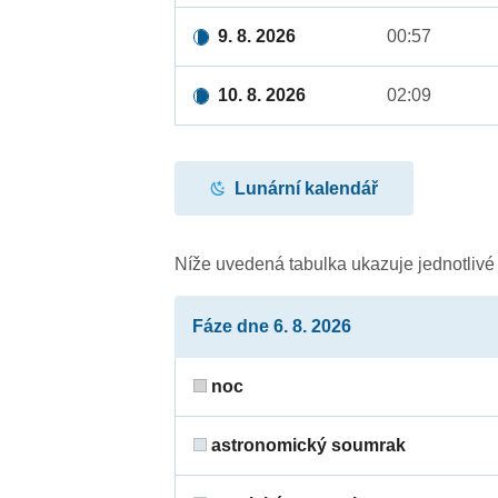
9. 8. 2026
00:57
10. 8. 2026
02:09
Lunární kalendář
Níže uvedená tabulka ukazuje jednotliv
Fáze dne 6. 8. 2026
noc
astronomický soumrak