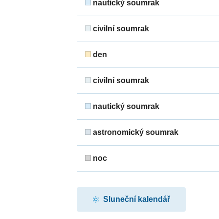
nautický soumrak
civilní soumrak
den
civilní soumrak
nautický soumrak
astronomický soumrak
noc
Sluneční kalendář