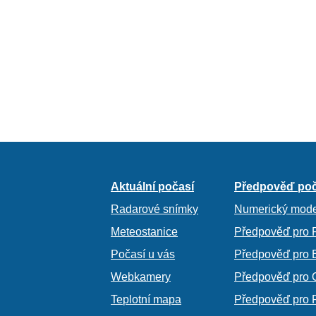
Aktuální počasí
Předpověď poč
Radarové snímky
Numerický mode
Meteostanice
Předpověď pro 
Počasí u vás
Předpověď pro 
Webkamery
Předpověď pro 
Teplotní mapa
Předpověď pro 