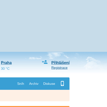
Praha
Přihlášení
Registrace
30 °C
Sníh
Archiv
Diskuse