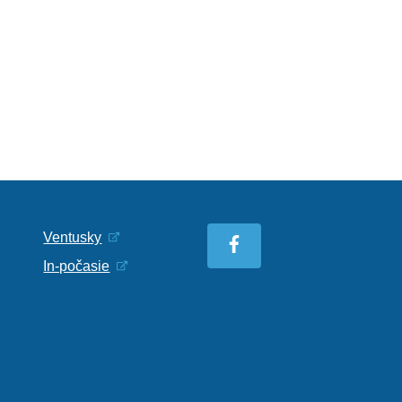
Ventusky
In-počasie