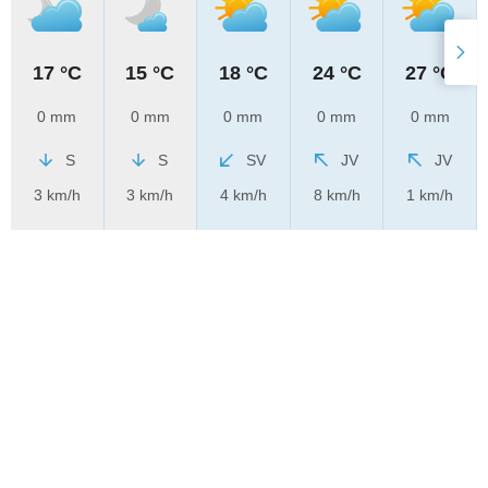
17 °C
15 °C
18 °C
24 °C
27 °C
0 mm
0 mm
0 mm
0 mm
0 mm
S
S
SV
JV
JV
3 km/h
3 km/h
4 km/h
8 km/h
1 km/h