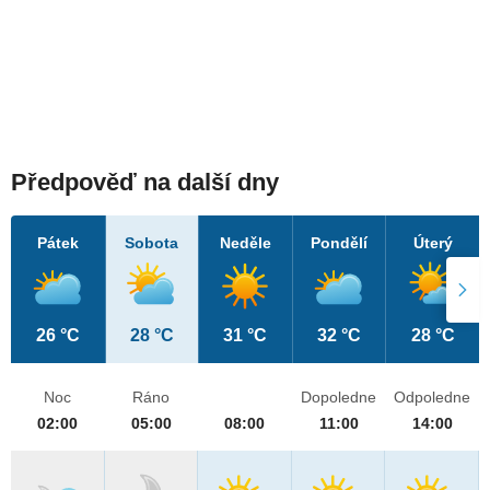
Předpověď na další dny
Pátek
Sobota
Neděle
Pondělí
Úterý
26 °C
28 °C
31 °C
32 °C
28 °C
Noc
Ráno
Dopoledne
Odpoledne
02:00
05:00
08:00
11:00
14:00