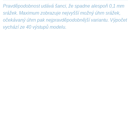
Pravděpodobnost udává šanci, že spadne alespoň 0,1 mm
srážek. Maximum zobrazuje nejvyšší možný úhrn srážek,
očekávaný úhrn pak nejpravděpodobnější variantu. Výpočet
vychází ze 40 výstupů modelu.