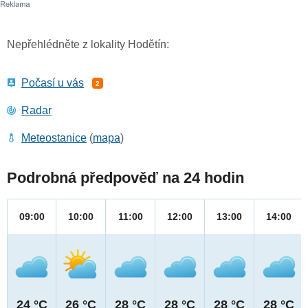
Nepřehlédněte z lokality Hodětín:
Počasí u vás
2
Radar
Meteostanice
(
mapa
)
Podrobná předpověď na 24 hodin
09:00
10:00
11:00
12:00
13:00
14:00
24 °C
26 °C
28 °C
28 °C
28 °C
28 °C