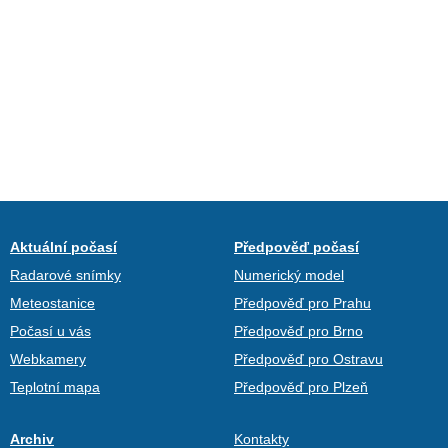
Aktuální počasí
Předpověď počasí
Radarové snímky
Numerický model
Meteostanice
Předpověď pro Prahu
Počasí u vás
Předpověď pro Brno
Webkamery
Předpověď pro Ostravu
Teplotní mapa
Předpověď pro Plzeň
Archiv
Kontakty