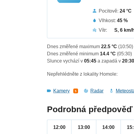
Pocitově:
24 °C
Vlhkost:
45 %
Vítr:
S, 6 km/
Dnes změřené maximum
22.5 °C
(10:50)
Dnes změřené minimum
14.4 °C
(05:30)
Slunce vychází v
05:45
a zapadá v
20:3
Nepřehlédněte z lokality Homole:
Kamery
Radar
Meteost
5
Podrobná předpověď 
12:00
13:00
14:00
15