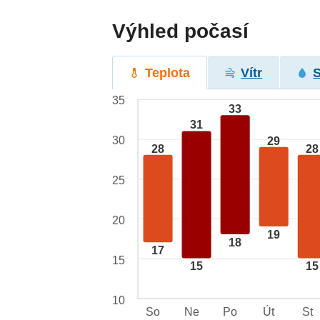
Výhled počasí
Teplota
Vítr
35
33
31
30
29
28
28
25
20
19
18
17
15
15
15
10
So
Ne
Po
Út
St