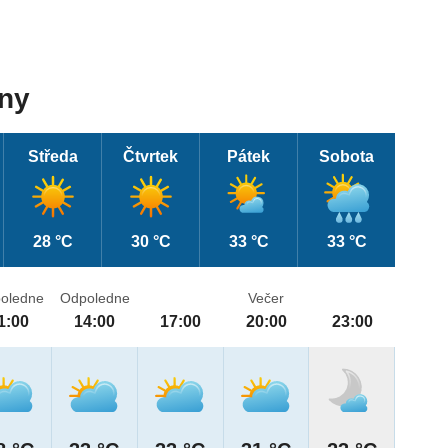
dny
Středa
Čtvrtek
Pátek
Sobota
28 °C
30 °C
33 °C
33 °C
oledne
Odpoledne
Večer
1:00
14:00
17:00
20:00
23:00