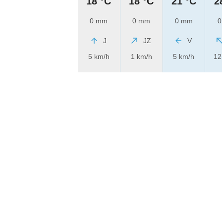
18 °C
18 °C
21 °C
2
0 mm
0 mm
0 mm
0
J
JZ
V
5 km/h
1 km/h
5 km/h
12