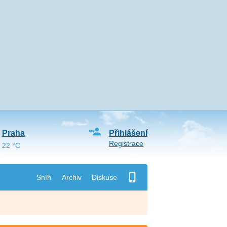
Praha
Přihlášení
Registrace
22 °C
Sníh
Archiv
Diskuse