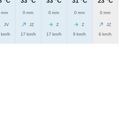
8 °C
33 °C
33 °C
31 °C
23 °C
 mm
0 mm
0 mm
0 mm
0 mm
JV
JZ
Z
Z
JZ
 km/h
17 km/h
17 km/h
9 km/h
6 km/h