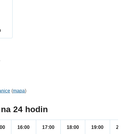
h
0
anice
(
mapa
)
na 24 hodin
:00
16:00
17:00
18:00
19:00
20:00