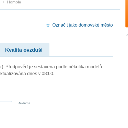
Homole
Označit jako domovské město
Kvalita ovzduší
 m.). Předpověď je sestavena podle několika modelů
tualizována dnes v 08:00.