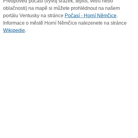
Předpověď počasí (vývoj srážek, teplot, větru nebo
oblačnosti) na mapě si můžete prohlédnout na našem
portálu Ventusky na stránce
Počasí - Horní Němčice
.
Informace o městě Horní Němčice nalezenete na stránce
Wikipedie
.