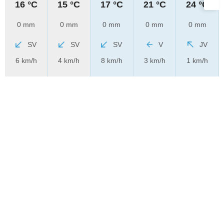
16 °C
15 °C
17 °C
21 °C
24 °C
0 mm
0 mm
0 mm
0 mm
0 mm
SV
SV
SV
V
JV
6 km/h
4 km/h
8 km/h
3 km/h
1 km/h