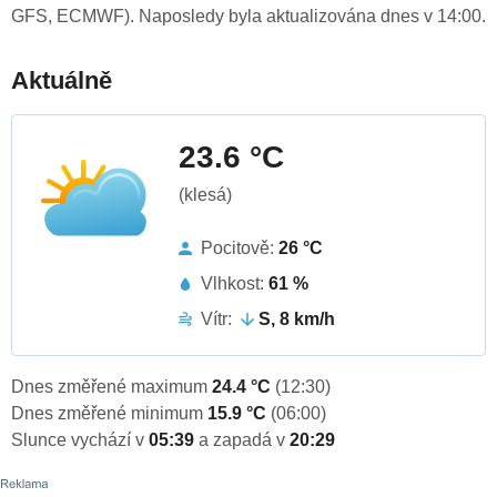
GFS, ECMWF). Naposledy byla aktualizována dnes v 14:00.
Aktuálně
23.6 °C
(klesá)
Pocitově:
26 °C
Vlhkost:
61 %
Vítr:
S, 8 km/h
Dnes změřené maximum
24.4 °C
(12:30)
Dnes změřené minimum
15.9 °C
(06:00)
Slunce vychází v
05:39
a zapadá v
20:29