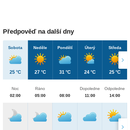
Předpověď na další dny
Sobota
Neděle
Pondělí
Úterý
Středa
25 °C
27 °C
31 °C
24 °C
25 °C
Noc
Ráno
Dopoledne
Odpoledne
02:00
05:00
08:00
11:00
14:00