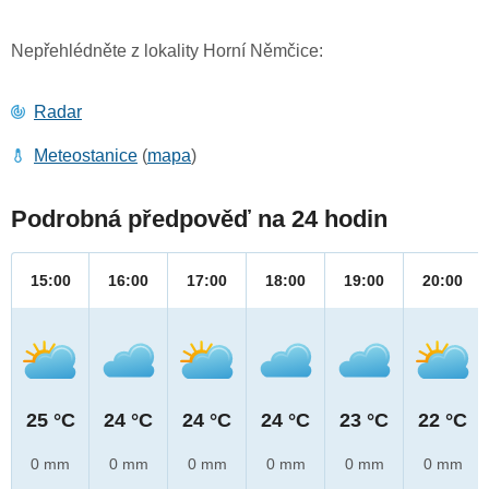
Nepřehlédněte z lokality Horní Němčice:
Radar
Meteostanice
(
mapa
)
Podrobná předpověď na 24 hodin
15:00
16:00
17:00
18:00
19:00
20:00
25 °C
24 °C
24 °C
24 °C
23 °C
22 °C
0 mm
0 mm
0 mm
0 mm
0 mm
0 mm