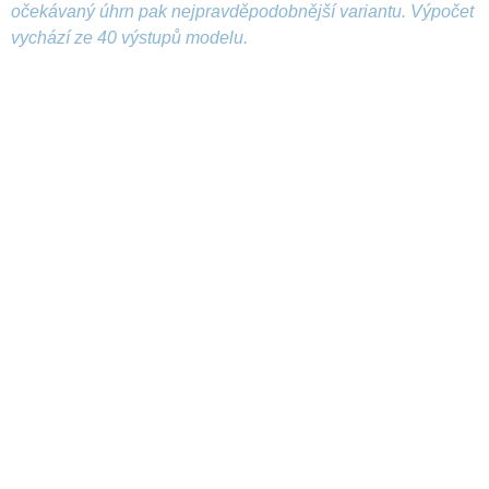
očekávaný úhrn pak nejpravděpodobnější variantu. Výpočet
vychází ze 40 výstupů modelu.