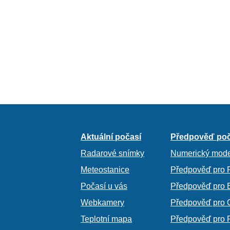
Aktuální počasí
Předpověď poč
Radarové snímky
Numerický mode
Meteostanice
Předpověď pro 
Počasí u vás
Předpověď pro 
Webkamery
Předpověď pro 
Teplotní mapa
Předpověď pro 