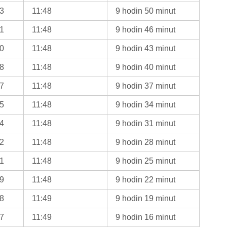
43
11:48
9 hodin 50 minut
41
11:48
9 hodin 46 minut
40
11:48
9 hodin 43 minut
38
11:48
9 hodin 40 minut
37
11:48
9 hodin 37 minut
35
11:48
9 hodin 34 minut
34
11:48
9 hodin 31 minut
32
11:48
9 hodin 28 minut
31
11:48
9 hodin 25 minut
29
11:48
9 hodin 22 minut
28
11:49
9 hodin 19 minut
27
11:49
9 hodin 16 minut