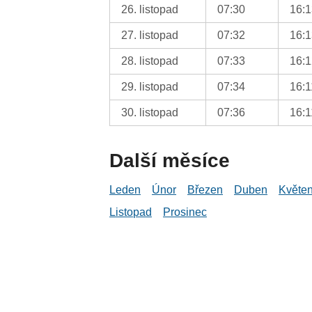
26. listopad
07:30
16:
27. listopad
07:32
16:
28. listopad
07:33
16:
29. listopad
07:34
16:1
30. listopad
07:36
16:1
Další měsíce
Leden
Únor
Březen
Duben
Květe
Listopad
Prosinec