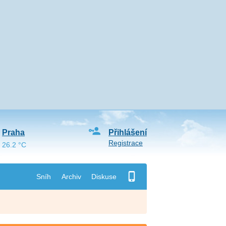
Praha
Přihlášení
Registrace
26.2 °C
Sníh
Archiv
Diskuse