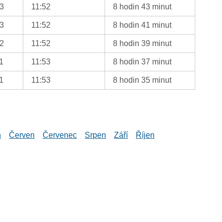
13
11:52
8 hodin 43 minut
13
11:52
8 hodin 41 minut
12
11:52
8 hodin 39 minut
1
11:53
8 hodin 37 minut
1
11:53
8 hodin 35 minut
n
Červen
Červenec
Srpen
Září
Říjen