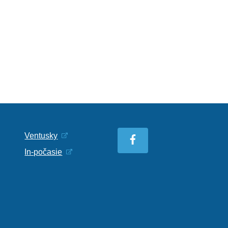
Ventusky
In-počasie