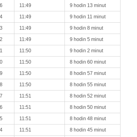
26
11:49
9 hodin 13 minut
24
11:49
9 hodin 11 minut
23
11:49
9 hodin 8 minut
22
11:49
9 hodin 5 minut
21
11:50
9 hodin 2 minut
20
11:50
8 hodin 60 minut
19
11:50
8 hodin 57 minut
18
11:50
8 hodin 55 minut
17
11:51
8 hodin 52 minut
16
11:51
8 hodin 50 minut
15
11:51
8 hodin 48 minut
14
11:51
8 hodin 45 minut